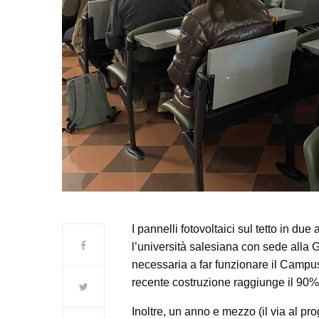
I pannelli fotovoltaici sul tetto in du
l’università salesiana con sede alla 
necessaria a far funzionare il Campus
recente costruzione raggiunge il 90% 
Inoltre, un anno e mezzo (il via al 