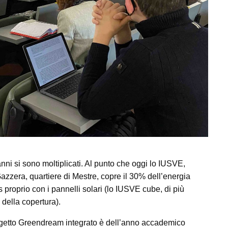
e anni si sono moltiplicati. Al punto che oggi lo IUSVE,
Gazzera, quartiere di Mestre, copre il 30% dell’energia
 proprio con i pannelli solari (lo IUSVE cube, di più
della copertura).
progetto Greendream integrato è dell’anno accademico