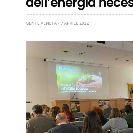
dell’energia neces
GENTE VENETA
7 APRILE 2022