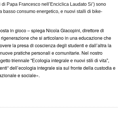
i di Papa Francesco nell’Enciclica Laudato Si’) sono
a basso consumo energetico, e nuovi stalli di bike-
osta in gioco – spiega Nicola Giacopini, direttore di
di rigenerazione che si articolano in una educazione che
ere la presa di coscienza degli studenti e dall’altra la
, nuove pratiche personali e comunitarie. Nel nostro
etto triennale “Ecologia integrale e nuovi stili di vita”,
nti” dell’ecologia integrale sia sul fronte della custodia e
lazionale e sociale».