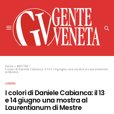
Home
MESTRE
I colori di Daniele Cabianca: il 13 e 14 giugno una mostra al Laurentianum
di Mestre
GVNEWS
I colori di Daniele Cabianca: il 13
e 14 giugno una mostra al
Laurentianum di Mestre