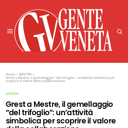
Home
MESTRE
Grest a Mestre, il gemellaggio “del trifoglio”: un’attività simbolica per
scoprire il valore della collaborazione
GVFOCUS
Grest a Mestre, il gemellaggio
“del trifoglio”: un’attività
simbolica per scoprire il valore