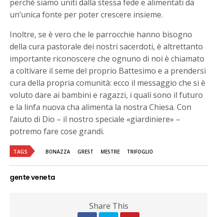
perché siamo uniti dalla stessa fede e alimentati da
un’unica fonte per poter crescere insieme.
Inoltre, se è vero che le parrocchie hanno bisogno
della cura pastorale dei nostri sacerdoti, è altrettanto
importante riconoscere che ognuno di noi è chiamato
a coltivare il seme del proprio Battesimo e a prendersi
cura della propria comunità: ecco il messaggio che si è
voluto dare ai bambini e ragazzi, i quali sono il futuro
e la linfa nuova cha alimenta la nostra Chiesa. Con
l’aiuto di Dio – il nostro speciale «giardiniere» –
potremo fare cose grandi.
TAGS
BONAZZA
GREST
MESTRE
TRIFOGLIO
gente veneta
Share This