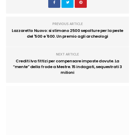
PREVIOUS ARTICLE
Lazzaretto Nuovo: si stimano 2500 sepolture per la peste
del '500 e '600. Un premio agli archeologi
NEXT ARTICLE
Crediti Iva fittizi per compensare imposte dovute. La
“mente” della frode a Mestre. 15 indagati, sequestrati 3
milioni