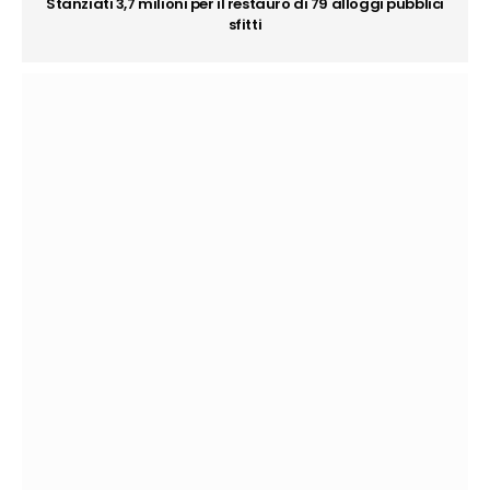
Stanziati 3,7 milioni per il restauro di 79 alloggi pubblici
sfitti