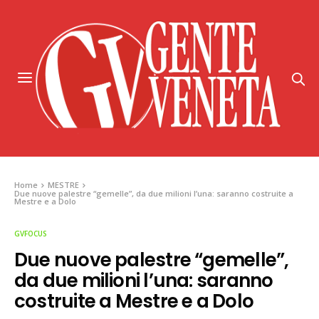
Home
MESTRE
Due nuove palestre “gemelle”, da due milioni l’una: saranno costruite a
Mestre e a Dolo
GVFOCUS
Due nuove palestre “gemelle”,
da due milioni l’una: saranno
costruite a Mestre e a Dolo