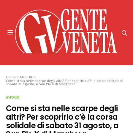
Home
MESTRE
Come si sta nelle scarpe degli altri? Per scoprirlo c’è la corsa solidale di
sabato 31 agosto, a San Pio X di Marghera
GVFOCUS
Come si sta nelle scarpe degli
altri? Per scoprirlo c’è la corsa
solidale di sabato 31 agosto, a