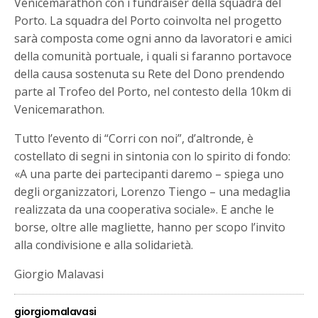
Venicemarathon con i fundraiser della squadra del
Porto. La squadra del Porto coinvolta nel progetto
sarà composta come ogni anno da lavoratori e amici
della comunità portuale, i quali si faranno portavoce
della causa sostenuta su Rete del Dono prendendo
parte al Trofeo del Porto, nel contesto della 10km di
Venicemarathon.
Tutto l’evento di “Corri con noi”, d’altronde, è
costellato di segni in sintonia con lo spirito di fondo:
«A una parte dei partecipanti daremo – spiega uno
degli organizzatori, Lorenzo Tiengo – una medaglia
realizzata da una cooperativa sociale». E anche le
borse, oltre alle magliette, hanno per scopo l’invito
alla condivisione e alla solidarietà.
Giorgio Malavasi
giorgiomalavasi