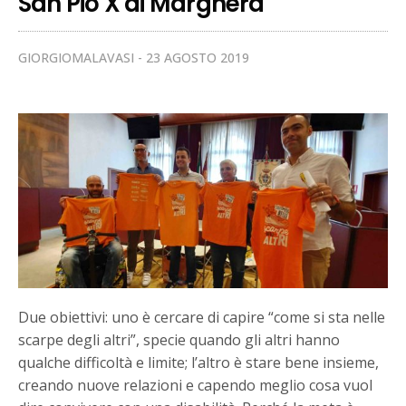
San Pio X di Marghera
GIORGIOMALAVASI
23 AGOSTO 2019
Due obiettivi: uno è cercare di capire “come si sta nelle
scarpe degli altri”, specie quando gli altri hanno
qualche difficoltà e limite; l’altro è stare bene insieme,
creando nuove relazioni e capendo meglio cosa vuol