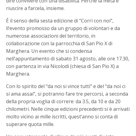
dire convivere con una disabilità. Perché la meta è
riuscire a farcela, insieme.
È il senso della sesta edizione di “Corri con noi”,
ll’evento promosso da un gruppo di volontari e da
numerose associazioni del territorio, in
collaborazione con la parrocchia di San Pio X di
Marghera. Un evento che si condensa
nell’appuntamento di sabato 31 agosto, alle ore 17.30,
con partenza in via Nicolodi (chiesa di San Pio X) a
Marghera.
Con lo spirito del “da noi si vince tutti” e del “da noi ci
si ama assai”, si potranno fare tre percorsi, a seconda
della propria voglia di correre: da 3.5, da 10 e da 20
chilometri. Nelle cinque edizioni precedenti si è arrivati
molto vicino ai mille iscritti, quest’anno si conta di
superare quota mille.