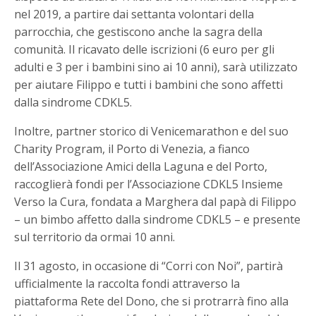
nel 2019, a partire dai settanta volontari della
parrocchia, che gestiscono anche la sagra della
comunità. Il ricavato delle iscrizioni (6 euro per gli
adulti e 3 per i bambini sino ai 10 anni), sarà utilizzato
per aiutare Filippo e tutti i bambini che sono affetti
dalla sindrome CDKL5.
Inoltre, partner storico di Venicemarathon e del suo
Charity Program, il Porto di Venezia, a fianco
dell’Associazione Amici della Laguna e del Porto,
raccoglierà fondi per l’Associazione CDKL5 Insieme
Verso la Cura, fondata a Marghera dal papà di Filippo
– un bimbo affetto dalla sindrome CDKL5 – e presente
sul territorio da ormai 10 anni.
Il 31 agosto, in occasione di “Corri con Noi”, partirà
ufficialmente la raccolta fondi attraverso la
piattaforma Rete del Dono, che si protrarrà fino alla