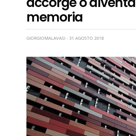
accorge o divent
memoria
GIORGIOMALAVASI
31 AGOSTO 2018