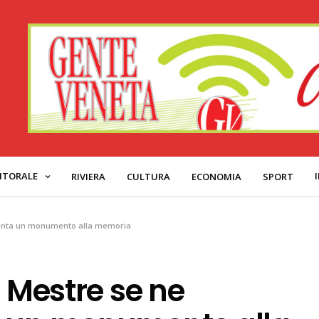
ITORALE
RIVIERA
CULTURA
ECONOMIA
SPORT
iventa un monumento alla memoria
o Mestre se ne