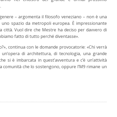
.
 genere – argomenta il filosofo veneziano – non è una
 è uno spazio da metropoli europea. È impressionante
 città. Vuol dire che Mestre ha deciso per davvero di
bbiamo fatto di tutto perché diventasse».
?», continua con le domande provocatorie: «Chi verrà
 un’opera di architettura, di tecnologia, una grande
e si è imbarcata in quest’avventura e c’è un’attività
na comunità che lo sostengono, oppure l’M9 rimane un