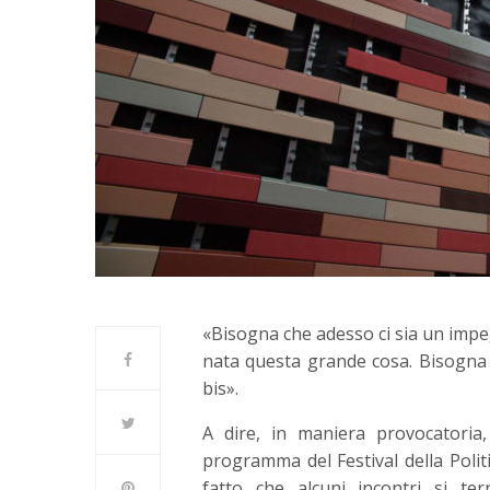
«Bisogna che adesso ci sia un impe
nata questa grande cosa. Bisogna ch
bis».
A dire, in maniera provocatoria
programma del Festival della Politic
fatto che alcuni incontri si t