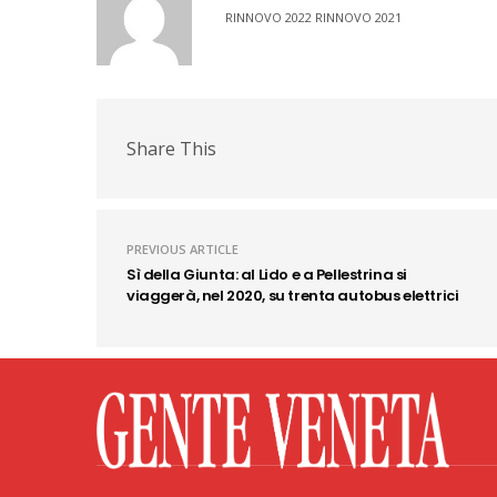
RINNOVO 2022 RINNOVO 2021
Share This
PREVIOUS ARTICLE
Sì della Giunta: al Lido e a Pellestrina si
viaggerà, nel 2020, su trenta autobus elettrici