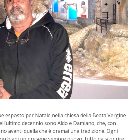
pe esposto per Natale nella chiesa della Beata Vergine
i dell’ultimo decennio sono Aldo e Damiano, che, con
no avanti quella che è oramai una tradizione. Ogni
occhiani un presepe sempre nuovo, tutto da scoprire.