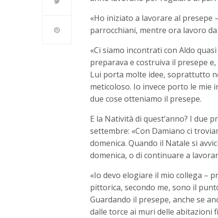
«Ho iniziato a lavorare al presepe –
parrocchiani, mentre ora lavoro da 
«Ci siamo incontrati con Aldo quas
preparava e costruiva il presepe e,
Lui porta molte idee, soprattutto ne
meticoloso. Io invece porto le mie i
due cose otteniamo il presepe.
E la Natività di quest’anno? I due p
settembre: «Con Damiano ci troviamo
domenica. Quando il Natale si avvici
domenica, o di continuare a lavorar
«Io devo elogiare il mio collega – p
pittorica, secondo me, sono il punt
Guardando il presepe, anche se ancor
dalle torce ai muri delle abitazioni 