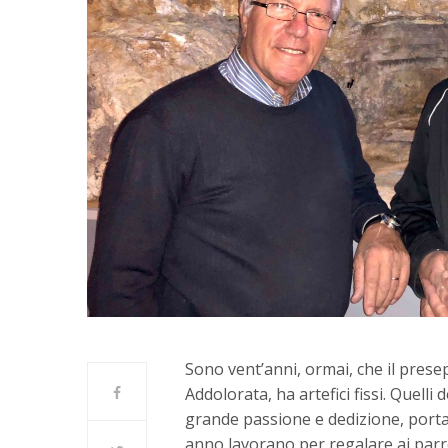
Sono vent’anni, ormai, che il prese
Addolorata, ha artefici fissi. Quell
grande passione e dedizione, porta
anno lavorano per regalare ai parr