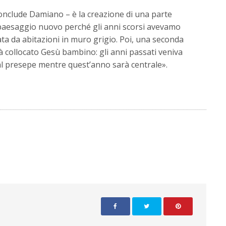
conclude Damiano – è la creazione di una parte
un paesaggio nuovo perché gli anni scorsi avevamo
a da abitazioni in muro grigio. Poi, una seconda
à collocato Gesù bambino: gli anni passati veniva
al presepe mentre quest’anno sarà centrale».