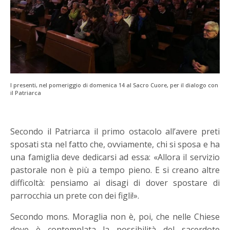
I presenti, nel pomeriggio di domenica 14 al Sacro Cuore, per il dialogo con
il Patriarca
Secondo il Patriarca il primo ostacolo all’avere preti
sposati sta nel fatto che, ovviamente, chi si sposa e ha
una famiglia deve dedicarsi ad essa: «Allora il servizio
pastorale non è più a tempo pieno. E si creano altre
difficoltà: pensiamo ai disagi di dover spostare di
parrocchia un prete con dei figli!».
Secondo mons. Moraglia non è, poi, che nelle Chiese
dove è contemplata la possibilità del sacerdote