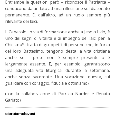
Entrambe le questioni però – riconosce il Patriarca –
conducono da un lato ad una riflessione sul diaconato
permanente. E, dall’altro, ad un ruolo sempre più
rilevante dei laici.
Il Cenacolo, in via di formazione anche a Jesolo Lido, è
uno dei segni di vitalità e di impegno dei laici per la
Chiesa: «Si tratta di gruppetti di persone che, in forza
del loro Battesimo, tengono desta la vita cristiana
anche se il prete non è sempre presente o è
largamente assente. E, per esempio, garantiscono
una adeguata vita liturgica, durante la settimana,
anche senza sacerdote. Una vocazione, questa, cui
guardare con coraggio, fiducia e ottimismo».
(con la collaborazione di Patrizia Narder e Renata
Garlato)
giorgiomalavasi