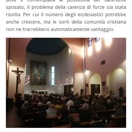
sposato, il problema della carenza di forze sia stata
risolta. Per cui il numero degli ecclesiastici potrebbe
anche crescere, ma le sorti della comunità cristiana
non ne trarrebbero automaticamente vantaggio.