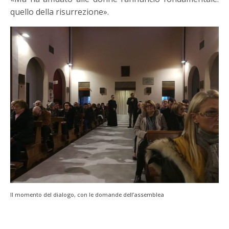
quello della risurrezione».
Il momento del dialogo, con le domande dell’assemblea