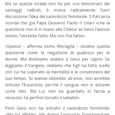
Ma se questa strada non ha per ora dimostrato dei
vantaggi radicali, è invece radicalmente fuori
discussione l’idea del sacerdozio femminile. Il Patriarca
ricorda che già Papa Giovanni Paolo II chiarì «che la
questione non è in mano alla Chiesa: se Gesù l’avesse
voluto, l’avrebbe fatto. Ma non l’ha fatto».
«Spesso – afferma mons. Moraglia – viviamo questa
questione come la negazione di qualcosa per le
donne. Ma dobbiamo andare a Gesù per capire. Se
leggiamo il Vangelo, vediamo che Egli ha fatto scelte
con cui ha superato la mentalità e le convenzioni del
suo tempo. Se avesse obbedito ad esse, non avrebbe
istituito l’Eucaristia, perché il sangue non si assume
come cibo. Ma Lui non ha guardato in faccia a
nessuno: ha perfino toccato il sabato!».
Però Gesù non ha istituito il sacerdozio femminile:
«Ma ha affidato alle donne l’annuncio fondamentale: