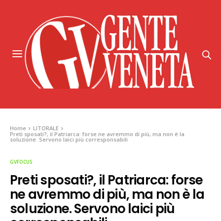
Home
LITORALE
Preti sposati?, il Patriarca: forse ne avremmo di più, ma non è la
soluzione. Servono laici più corresponsabili
GVFOCUS
Preti sposati?, il Patriarca: forse
ne avremmo di più, ma non è la
soluzione. Servono laici più