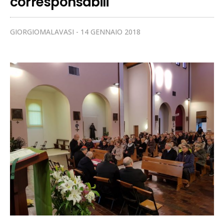
corresponsabili
GIORGIOMALAVASI
14 GENNAIO 2018