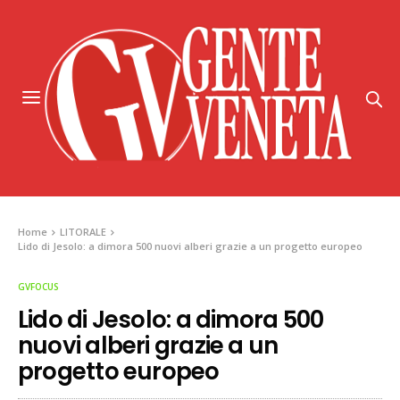
Home
LITORALE
Lido di Jesolo: a dimora 500 nuovi alberi grazie a un progetto europeo
GVFOCUS
Lido di Jesolo: a dimora 500
nuovi alberi grazie a un
progetto europeo