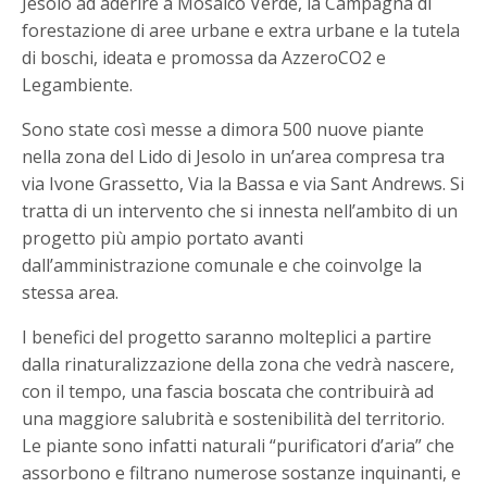
Jesolo ad aderire a Mosaico Verde, la Campagna di
forestazione di aree urbane e extra urbane e la tutela
di boschi, ideata e promossa da AzzeroCO2 e
Legambiente.
Sono state così messe a dimora 500 nuove piante
nella zona del Lido di Jesolo in un’area compresa tra
via Ivone Grassetto, Via la Bassa e via Sant Andrews. Si
tratta di un intervento che si innesta nell’ambito di un
progetto più ampio portato avanti
dall’amministrazione comunale e che coinvolge la
stessa area.
I benefici del progetto saranno molteplici a partire
dalla rinaturalizzazione della zona che vedrà nascere,
con il tempo, una fascia boscata che contribuirà ad
una maggiore salubrità e sostenibilità del territorio.
Le piante sono infatti naturali “purificatori d’aria” che
assorbono e filtrano numerose sostanze inquinanti, e