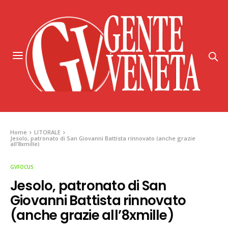
Home
LITORALE
Jesolo, patronato di San Giovanni Battista rinnovato (anche grazie
all’8xmille)
GVFOCUS
Jesolo, patronato di San
Giovanni Battista rinnovato
(anche grazie all’8xmille)