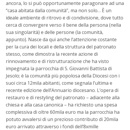
ancora, lo si può opportunamente paragonare ad una
“casa abitata dalla comunità”, ma non solo… È un
ideale ambiente di ritrovo e di condivisione, dove tutto
cerca di convergere verso il bene della persona (nella
sua singolarità) e delle persone (la comunità,
appunto). Nasce da qui anche l’attenzione costante
per la cura dei locali e della struttura del patronato
stesso, come dimostra la recente azione di
rinnovamento e di ristrutturazione che ha visto
impegnata la parrocchia di S. Giovanni Battista di
Jesolo; è la comunità più popolosa della Diocesi con i
suoi circa 12mila abitanti, come segnala l’ultima e
recente edizione dell’Annuario diocesano. L’opera di
restauro e di restyling del patronato – adiacente alla
chiesa e alla casa canonica – ha richiesto una spesa
complessiva di oltre 60mila euro ma la parrocchia ha
potuto avvalersi di un prezioso contributo di 20mila
euro arrivato attraverso i fondi dell’8xmille