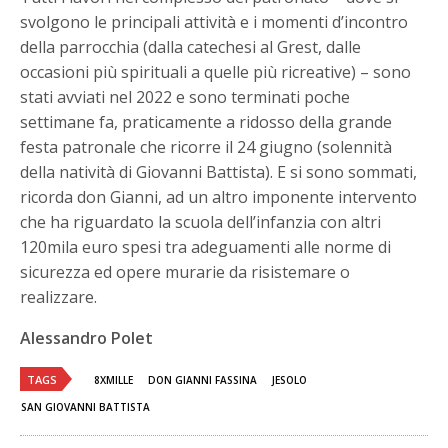
svolgono le principali attività e i momenti d’incontro
della parrocchia (dalla catechesi al Grest, dalle
occasioni più spirituali a quelle più ricreative) – sono
stati avviati nel 2022 e sono terminati poche
settimane fa, praticamente a ridosso della grande
festa patronale che ricorre il 24 giugno (solennità
della natività di Giovanni Battista). E si sono sommati,
ricorda don Gianni, ad un altro imponente intervento
che ha riguardato la scuola dell’infanzia con altri
120mila euro spesi tra adeguamenti alle norme di
sicurezza ed opere murarie da risistemare o
realizzare.
Alessandro Polet
TAGS
8XMILLE
DON GIANNI FASSINA
JESOLO
SAN GIOVANNI BATTISTA