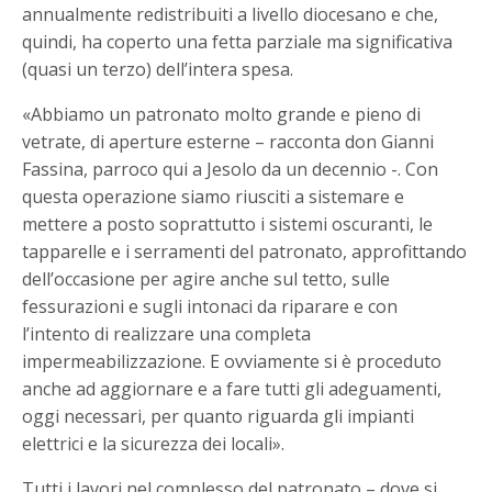
annualmente redistribuiti a livello diocesano e che,
quindi, ha coperto una fetta parziale ma significativa
(quasi un terzo) dell’intera spesa.
«Abbiamo un patronato molto grande e pieno di
vetrate, di aperture esterne – racconta don Gianni
Fassina, parroco qui a Jesolo da un decennio -. Con
questa operazione siamo riusciti a sistemare e
mettere a posto soprattutto i sistemi oscuranti, le
tapparelle e i serramenti del patronato, approfittando
dell’occasione per agire anche sul tetto, sulle
fessurazioni e sugli intonaci da riparare e con
l’intento di realizzare una completa
impermeabilizzazione. E ovviamente si è proceduto
anche ad aggiornare e a fare tutti gli adeguamenti,
oggi necessari, per quanto riguarda gli impianti
elettrici e la sicurezza dei locali».
Tutti i lavori nel complesso del patronato – dove si