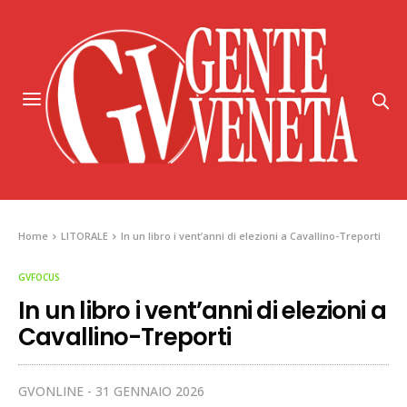
Home
LITORALE
In un libro i vent’anni di elezioni a Cavallino-Treporti
GVFOCUS
In un libro i vent’anni di elezioni a
Cavallino-Treporti
GVONLINE
31 GENNAIO 2026