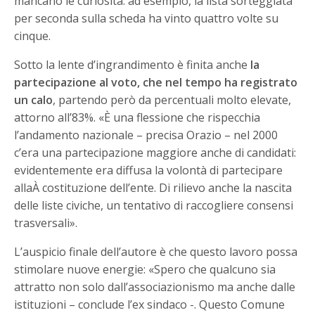
mancano le curiosità: ad esempio, la lista sorteggiata
per seconda sulla scheda ha vinto quattro volte su
cinque.
Sotto la lente d’ingrandimento è finita anche
la
partecipazione al voto, che nel tempo ha registrato
un calo
, partendo però da percentuali molto elevate,
attorno all’83%. «È una flessione che rispecchia
l’andamento nazionale – precisa Orazio – nel 2000
c’era una partecipazione maggiore anche di candidati:
evidentemente era diffusa la volontà di partecipare
allaÀ costituzione dell’ente. Di rilievo anche la nascita
delle liste civiche, un tentativo di raccogliere consensi
trasversali».
L’auspicio finale dell’autore è che questo lavoro possa
stimolare nuove energie: «Spero che qualcuno sia
attratto non solo dall’associazionismo ma anche dalle
istituzioni – conclude l’ex sindaco -. Questo Comune