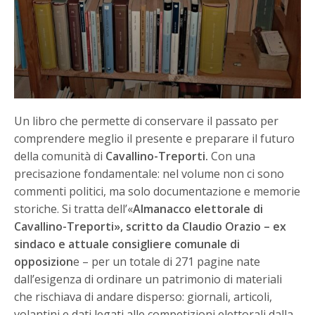
Un libro che permette di conservare il passato per
comprendere meglio il presente e preparare il futuro
della comunità di
Cavallino-Treporti.
Con una
precisazione fondamentale: nel volume non ci sono
commenti politici, ma solo documentazione e memorie
storiche. Si tratta dell’«
Almanacco elettorale di
Cavallino-Treporti», scritto da Claudio Orazio – ex
sindaco e attuale consigliere comunale di
opposizion
e – per un totale di 271 pagine nate
dall’esigenza di ordinare un patrimonio di materiali
che rischiava di andare disperso: giornali, articoli,
volantini e dati legati alle competizioni elettorali dalla