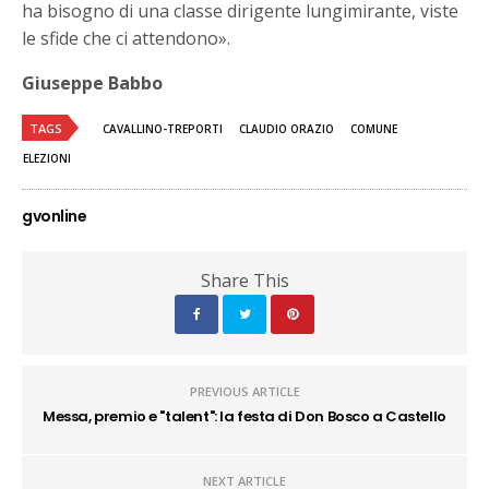
ha bisogno di una classe dirigente lungimirante, viste
le sfide che ci attendono».
Giuseppe Babbo
TAGS
CAVALLINO-TREPORTI
CLAUDIO ORAZIO
COMUNE
ELEZIONI
gvonline
Share This
PREVIOUS ARTICLE
Messa, premio e "talent": la festa di Don Bosco a Castello
NEXT ARTICLE