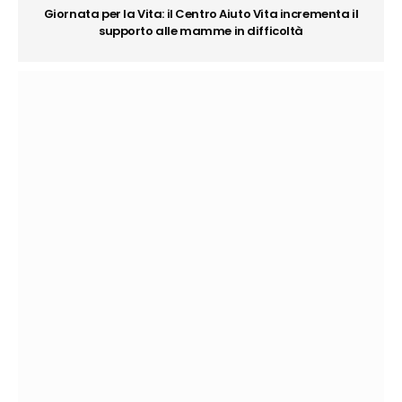
Giornata per la Vita: il Centro Aiuto Vita incrementa il
supporto alle mamme in difficoltà