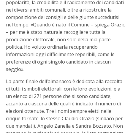
popolarità, la credibilità e il radicamento dei candidati
nei diversi ambiti comunali, oltre a ricostruire la
composizione dei consigli e delle giunte succedutisi
nel tempo. «Quando è nato il Comune – spiega Orazio
– per me è stato naturale raccogliere tutta la
produzione elettorale, non solo della mia parte
politica. Ho voluto ordinarla recuperando
informazioni oggi difficilmente reperibili, come le
preferenze di ogni singolo candidato in ciascun
seggio».
La parte finale dell’almanacco è dedicata alla raccolta
di tutti i simboli elettorali, con le loro evoluzioni, e a
un elenco di 271 persone che si sono candidate,
accanto a ciascuna delle quali è indicato il numero di
elezioni ottenute. Tre i nomi sempre eletti nelle
cinque tornate: lo stesso Claudio Orazio (sindaco per
due mandati), Angelo Zanella e Sandra Bozzato. Non