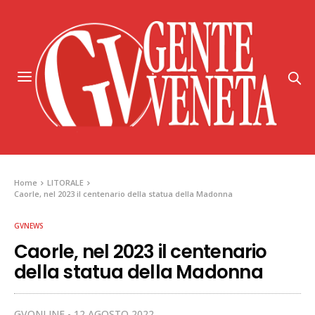
Home
LITORALE
Caorle, nel 2023 il centenario della statua della Madonna
GVNEWS
Caorle, nel 2023 il centenario
della statua della Madonna
GVONLINE
12 AGOSTO 2022