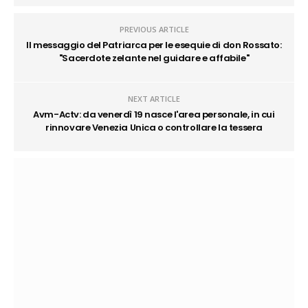
PREVIOUS ARTICLE
Il messaggio del Patriarca per le esequie di don Rossato:
"Sacerdote zelante nel guidare e affabile"
NEXT ARTICLE
Avm-Actv: da venerdì 19 nasce l'area personale, in cui
rinnovare Venezia Unica o controllare la tessera