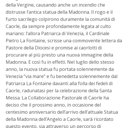
della Vergine, causando anche un incendio che
distrusse l’antica statua della Madonna. Il rogo e il
furto sacrilego colpirono duramente la comunità di
Caorle, da sempre profondamente legata al culto
mariano: l’allora Patriarca di Venezia, il Cardinale
Pietro La Fontaine, scrisse una commovente lettera da
Pastore della Diocesi e promise ai caorlotti di
procurare al più presto una nuova immagine della
Madonna. E così fu in effetti. Nel luglio dello stesso
anno, la nuova statua fu portata solennemente da
Venezia “via mare” e fu benedetta solennemente dal
Patriarca La Fontaine davanti alla folla dei fedeli di
Caorle, radunatasi per la celebrazione della Santa
Messa. La Collaborazione Pastorale di Caorle ha
deciso che il prossimo anno, in occasione del
centesimo anniversario dell’arrivo dell’attuale Statua
della Madonna dell’Angelo a Caorle, sarà ricordato
questo evento, sia attraverso un percorso di