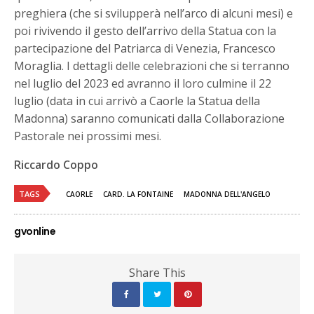
preghiera (che si svilupperà nell’arco di alcuni mesi) e
poi rivivendo il gesto dell’arrivo della Statua con la
partecipazione del Patriarca di Venezia, Francesco
Moraglia. I dettagli delle celebrazioni che si terranno
nel luglio del 2023 ed avranno il loro culmine il 22
luglio (data in cui arrivò a Caorle la Statua della
Madonna) saranno comunicati dalla Collaborazione
Pastorale nei prossimi mesi.
Riccardo Coppo
TAGS
CAORLE
CARD. LA FONTAINE
MADONNA DELL'ANGELO
gvonline
Share This