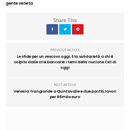
gente veneta
Share This
PREVIOUS ARTICLE
Le sfide per un vescovo oggi. E la solidarietà a chi è
colpito dalle crisi bancarie: i temi della riunione Cet di
oggi
NEXT ARTICLE
Venezia: frangionde a Quintavalle e due pontili, lavori
per 85mila euro