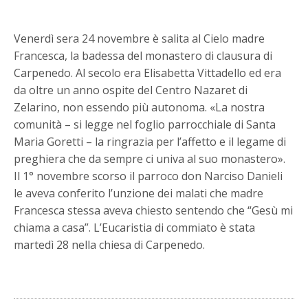
Venerdì sera 24 novembre è salita al Cielo madre
Francesca, la badessa del monastero di clausura di
Carpenedo. Al secolo era Elisabetta Vittadello ed era
da oltre un anno ospite del Centro Nazaret di
Zelarino, non essendo più autonoma. «La nostra
comunità – si legge nel foglio parrocchiale di Santa
Maria Goretti – la ringrazia per l’affetto e il legame di
preghiera che da sempre ci univa al suo monastero».
Il 1° novembre scorso il parroco don Narciso Danieli
le aveva conferito l’unzione dei malati che madre
Francesca stessa aveva chiesto sentendo che “Gesù mi
chiama a casa”. L’Eucaristia di commiato è stata
martedì 28 nella chiesa di Carpenedo.