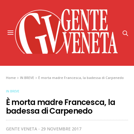
Home
IN BREVE
È morta madre Francesca, la badessa di Carpenedo
IN BREVE
È morta madre Francesca, la
badessa di Carpenedo
GENTE VENETA
29 NOVEMBRE 2017