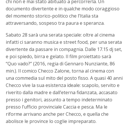
chi non è mai stato abituato a percorrerla. Un
documento divertente e in qualche modo coraggioso
del momento storico-politico che l’Italia sta
attraversando, sospeso tra paura e speranza.
Sabato 28 sarà una serata speciale: oltre al cinema
infatti ci saranno musica e street food, per una serata
divertente da passare in compagnia. Dalle 17.15 dj set,
e poi spiedo, birra e gelato. Il film proiettato sarà
“Quo vado?” (2016, regia di Gennaro Nunziante, 86
min.). Il comico Checco Zalone, torna al cinema con
una commedia sul mito del posto fisso. A quasi 40 anni
Checco vive la sua esistenza ideale: scapolo, servito e
riverito dalla madre e dall’eterna fidanzata, accasato
presso i genitori, assunto a tempo indeterminato
presso l’ufficio provinciale Caccia e pesca. Ma le
riforme arrivano anche per Checco, e quella che
abolisce le province lo coglie impreparato.