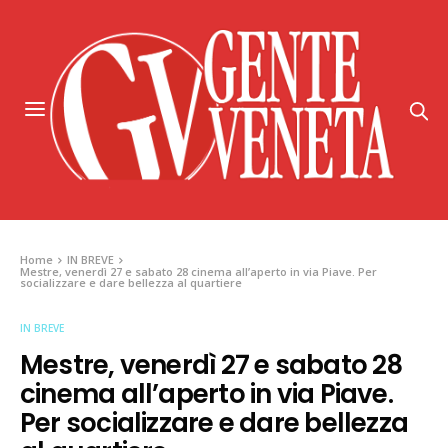
Home
IN BREVE
Mestre, venerdì 27 e sabato 28 cinema all’aperto in via Piave. Per
socializzare e dare bellezza al quartiere
IN BREVE
Mestre, venerdì 27 e sabato 28
cinema all’aperto in via Piave.
Per socializzare e dare bellezza