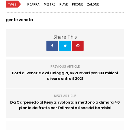
TAGS
FICARRA
MESTRE
PIAVE
PICONE
ZALONE
gente veneta
Share This
PREVIOUS ARTICLE
Porti di Venezia e di Chioggia, ok a lavori per 333 milioni
di euro entro il 2021
NEXT ARTICLE
Da Carpenedo al Kenya: i volontari mettono a dimora 40
piante da frutto per l'alimentazione dei bambini