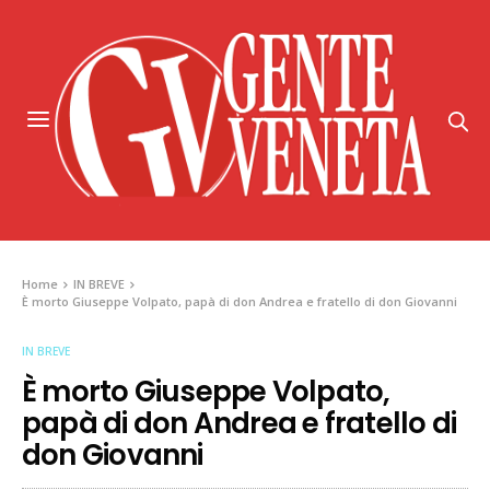
Home
IN BREVE
È morto Giuseppe Volpato, papà di don Andrea e fratello di don Giovanni
IN BREVE
È morto Giuseppe Volpato,
papà di don Andrea e fratello di
don Giovanni