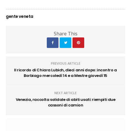
gente veneta
Share This
PREVIOUS ARTICLE
Il ricordo di Chiara Lubich, dieci anni dopo: incontro a
Borbiago mercoledì 14 e a Mestre giovedì 15
NEXT ARTICLE
Venezia, raccolta solidale di abiti usati: riempiti due
cassoni di camion