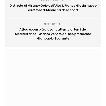
PREVIOUS ARTICLE
Distretto di Mirano-Dolo dell'Ulss 3, Franco Giada nuovo
direttore di Medicina dello sport
NEXT ARTICLE
Attuale, con più giovani, attento ai temi del
Mediterraneo: l'Ateneo Veneto del neo presidente
Gianpaolo Scarante