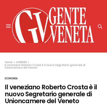
Home
GVNEWS
Il veneziano Roberto Crosta è il nuovo Segretario generale di
Unioncamere del Veneto
ECONOMIA
Il veneziano Roberto Crosta è il
nuovo Segretario generale di
Unioncamere del Veneto