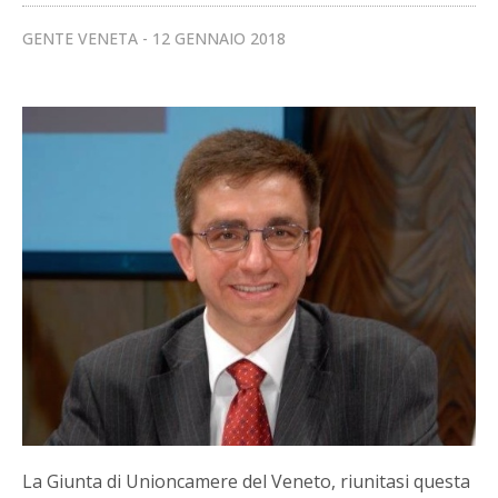
GENTE VENETA
12 GENNAIO 2018
La Giunta di Unioncamere del Veneto, riunitasi questa