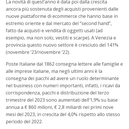
La novità di quest’anno è data poi dalla crescita
ancora più sostenuta degli acquisti provenienti dalle
nuove piattaforme di ecommerce che hanno base in
estremo oriente e dal mercato del “second hand”,
fatto da acquisti e vendita di oggetti usati (ad
esempio, ma non solo, vestiti e scarpe). A Venezia e
provincia questo nuovo settore è cresciuto del 141%
(novembre ‘23/novembre ’22).
Poste Italiane dal 1862 consegna lettere alle famiglie e
alle imprese italiane, ma negli ultimi anni è la
consegna dei pacchi ad avere un ruolo determinante
nel business con numeri importanti, infatti, i ricavi da
corrispondenza, pacchi e distribuzione del terzo
trimestre del 2023 sono aumentati dell’1,9% su base
annua a € 860 milioni, € 2,8 miliardi nei primi nove
mesi del 2023, in crescita del 4,0% rispetto allo stesso
periodo del 2022.