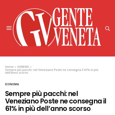
Home
GVNEWS
Sempre più pacchi: nel Veneziano Poste ne consegna il 61% in più
dell’anno scorso
ECONOMIA
Sempre più pacchi: nel
Veneziano Poste ne consegna il
61% in più dell’anno scorso