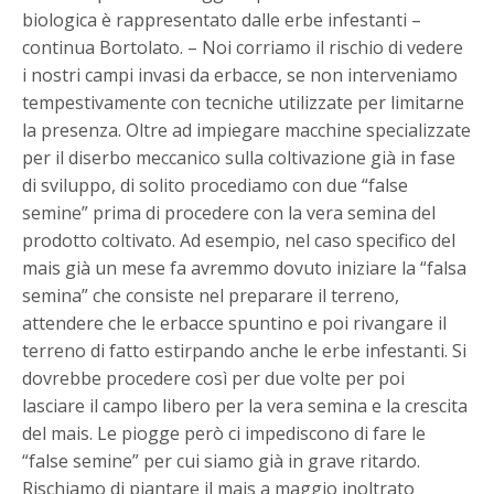
biologica è rappresentato dalle erbe infestanti –
continua Bortolato. – Noi corriamo il rischio di vedere
i nostri campi invasi da erbacce, se non interveniamo
tempestivamente con tecniche utilizzate per limitarne
la presenza. Oltre ad impiegare macchine specializzate
per il diserbo meccanico sulla coltivazione già in fase
di sviluppo, di solito procediamo con due “false
semine” prima di procedere con la vera semina del
prodotto coltivato. Ad esempio, nel caso specifico del
mais già un mese fa avremmo dovuto iniziare la “falsa
semina” che consiste nel preparare il terreno,
attendere che le erbacce spuntino e poi rivangare il
terreno di fatto estirpando anche le erbe infestanti. Si
dovrebbe procedere così per due volte per poi
lasciare il campo libero per la vera semina e la crescita
del mais. Le piogge però ci impediscono di fare le
“false semine” per cui siamo già in grave ritardo.
Rischiamo di piantare il mais a maggio inoltrato