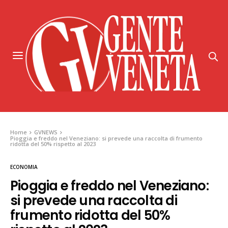
Home
GVNEWS
Pioggia e freddo nel Veneziano: si prevede una raccolta di frumento
ridotta del 50% rispetto al 2023
ECONOMIA
Pioggia e freddo nel Veneziano:
si prevede una raccolta di
frumento ridotta del 50%