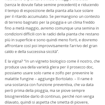
(senza le dovute false semine precedenti) e riducendo
il tempo di esposizione della pianta alla luce solare
per il ritardo accumulato. Se permangono un contesto
di terreno bagnato per la pioggia e un clima freddo
fino a metà maggio, avremo comunque una semina in
condizioni difficili con le radici della pianta che restano
più in superficie e sono quindi meno forti, e dovremo
affrontare così poi improvvisamente l’arrivo del gran
caldo e della successiva siccità”.
E la vigna? “In un vigneto biologico come il nostro, che
produce uva della varietà glera per il prosecco doc,
possiamo usare solo rame e zolfo per prevenire le
malattie fungine – aggiunge Bortolato. – Il rame è
una sostanza con funzione preventiva, che va data
però prima della pioggia, ma se piove sempre
bisognerebbe darlo di continuo, perché non venga
dilavato, quindi si aspetta che smetta di piovere,