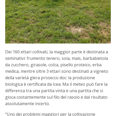
Dei 160 ettari coltivati, la maggior parte è destinata a
seminativi: frumento tenero, soia, mais, barbabietola
da zucchero, girasole, colza, pisello proteico, erba
medica, mentre oltre 3 ettari sono destinati a vigneto
della varietà glera prosecco doc: la produzione
biologica è certificata da Icea. Ma il meteo può fare la
differenza tra una partita vinta e una partita che si
gioca costantemente sul filo del rasoio e dal risultato
assolutamente incerto.
“Uno dei problemi maggiori per la coltivazione