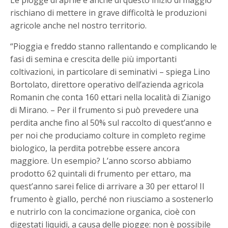
Le piogge di aprile e anche di questo inizio di maggio
rischiano di mettere in grave difficoltà le produzioni
agricole anche nel nostro territorio.
“Pioggia e freddo stanno rallentando e complicando le
fasi di semina e crescita delle più importanti
coltivazioni, in particolare di seminativi – spiega Lino
Bortolato, direttore operativo dell’azienda agricola
Romanin che conta 160 ettari nella località di Zianigo
di Mirano. – Per il frumento si può prevedere una
perdita anche fino al 50% sul raccolto di quest’anno e
per noi che produciamo colture in completo regime
biologico, la perdita potrebbe essere ancora
maggiore. Un esempio? L’anno scorso abbiamo
prodotto 62 quintali di frumento per ettaro, ma
quest’anno sarei felice di arrivare a 30 per ettaro! Il
frumento è giallo, perché non riusciamo a sostenerlo
e nutrirlo con la concimazione organica, cioè con
digestati liquidi, a causa delle piogge: non è possibile