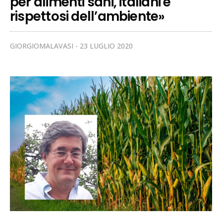
per alimenti sani, italiani e
rispettosi dell’ambiente»
GIORGIOMALAVASI
23 LUGLIO 2020