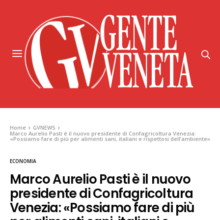
Home
GVNEWS
Marco Aurelio Pasti è il nuovo presidente di Confagricoltura Venezia:
«Possiamo fare di più per alimenti sani, italiani e rispettosi dell’ambiente»
ECONOMIA
Marco Aurelio Pasti è il nuovo
presidente di Confagricoltura
Venezia: «Possiamo fare di più