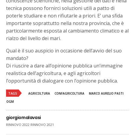
conoscenze scientifiche, nella gestione dei dati e nella
tecnica possono fornirci soluzioni utili a patto di
poterle studiare e non rifiutarle a priori. E’ una sfida
importante soprattutto nella nostra provincia, che è
particolarmente esposta al cambiamento climatico e al
rialzo del livello dei mari.
Qual è il suo auspicio in occasione dell’avvio del suo
mandato?
Di riuscire a dare all’opinione pubblica un’immagine
realistica dell’agricoltura, e agli agricoltori
l’opportunità di dialogare con l’opinione pubblica.
TAGS
AGRICOLTURA
CONFAGRICOLTURA
MARCO AURELIO PASTI
OGM
giorgiomalavasi
RINNOVO 2022 RINNOVO 2021