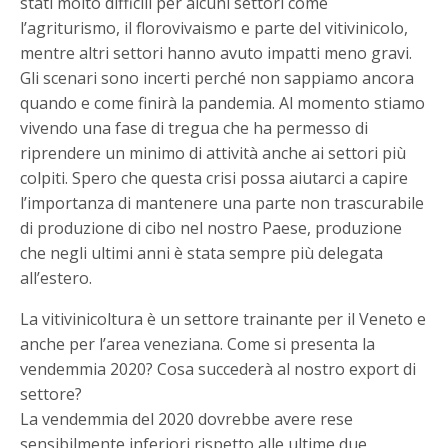
stati molto difficili per alcuni settori come
l’agriturismo, il florovivaismo e parte del vitivinicolo,
mentre altri settori hanno avuto impatti meno gravi.
Gli scenari sono incerti perché non sappiamo ancora
quando e come finirà la pandemia. Al momento stiamo
vivendo una fase di tregua che ha permesso di
riprendere un minimo di attività anche ai settori più
colpiti. Spero che questa crisi possa aiutarci a capire
l’importanza di mantenere una parte non trascurabile
di produzione di cibo nel nostro Paese, produzione
che negli ultimi anni è stata sempre più delegata
all’estero.
La vitivinicoltura è un settore trainante per il Veneto e
anche per l’area veneziana. Come si presenta la
vendemmia 2020? Cosa succederà al nostro export di
settore?
La vendemmia del 2020 dovrebbe avere rese
sensibilmente inferiori rispetto alle ultime due