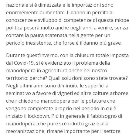
nazionale si è dimezzata e le importazioni sono
enormemente aumentate. Il danno in perdita di
conoscenze e sviluppo di competenze di questa miope
politica peserà molto anche negli anni a venire, senza
contare la paura scatenata nella gente per un
pericolo inesistente, che forse è il danno più grave.
Durante quest’inverno, con la chiusura totale imposta
dal Covid-19, si è evidenziato il problema della
manodopera in agricoltura anche nel nostro
territorio: perché? Quali soluzioni sono state trovate?
Negli ultimi anni sono diminuite le superfici a
seminativo a favore di vigneti ed altre colture arboree
che richiedono manodopera per le potature che
vengono completate proprio nel periodo in cui è
iniziato il lockdown. Più in generale il fabbisogno di
manodopera, che pure si è ridotto grazie alla
meccanizzazione, rimane importante per il settore