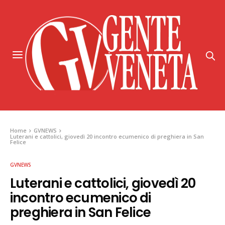
Home
GVNEWS
Luterani e cattolici, giovedì 20 incontro ecumenico di preghiera in San
Felice
GVNEWS
Luterani e cattolici, giovedì 20
incontro ecumenico di
preghiera in San Felice