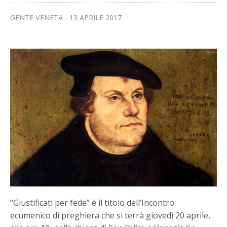
GENTE VENETA
13 APRILE 2017
“Giustificati per fede” è il titolo dell’Incontro
ecumenico di preghiera che si terrà giovedì 20 aprile,