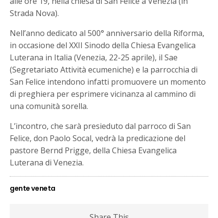
alle ore 19, nella chiesa di San Felice a Venezia (in
Strada Nova).
Nell’anno dedicato al 500° anniversario della Riforma,
in occasione del XXII Sinodo della Chiesa Evangelica
Luterana in Italia (Venezia, 22-25 aprile), il Sae
(Segretariato Attività ecumeniche) e la parrocchia di
San Felice intendono infatti promuovere un momento
di preghiera per esprimere vicinanza al cammino di
una comunità sorella.
L’incontro, che sarà presieduto dal parroco di San
Felice, don Paolo Socal, vedrà la predicazione del
pastore Bernd Prigge, della Chiesa Evangelica
Luterana di Venezia.
gente veneta
Share This