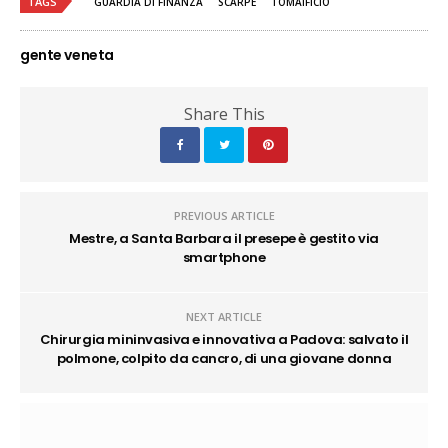
TAGS
GUARDIA DI FINANZA
SCARPE
TOMAIFICIO
gente veneta
Share This
PREVIOUS ARTICLE
Mestre, a Santa Barbara il presepe è gestito via
smartphone
NEXT ARTICLE
Chirurgia mininvasiva e innovativa a Padova: salvato il
polmone, colpito da cancro, di una giovane donna