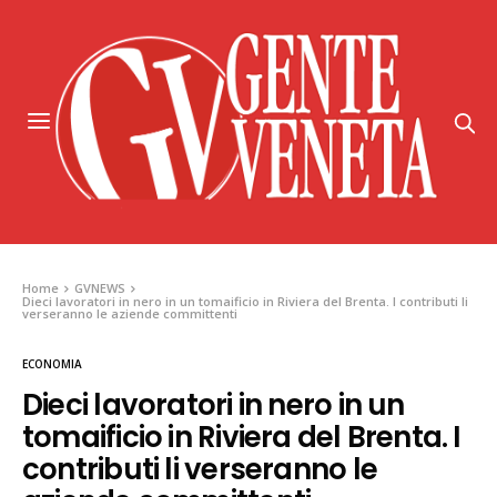
Home
GVNEWS
Dieci lavoratori in nero in un tomaificio in Riviera del Brenta. I contributi li
verseranno le aziende committenti
ECONOMIA
Dieci lavoratori in nero in un
tomaificio in Riviera del Brenta. I
contributi li verseranno le