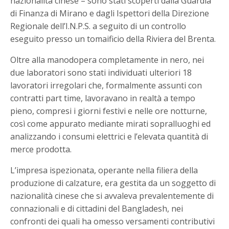
nazionalità cinese – sono stati scoperti dalla Guardia
di Finanza di Mirano e dagli Ispettori della Direzione
Regionale dell’I.N.P.S. a seguito di un controllo
eseguito presso un tomaificio della Riviera del Brenta.
Oltre alla manodopera completamente in nero, nei
due laboratori sono stati individuati ulteriori 18
lavoratori irregolari che, formalmente assunti con
contratti part time, lavoravano in realtà a tempo
pieno, compresi i giorni festivi e nelle ore notturne,
così come appurato mediante mirati sopralluoghi ed
analizzando i consumi elettrici e l’elevata quantità di
merce prodotta.
L’impresa ispezionata, operante nella filiera della
produzione di calzature, era gestita da un soggetto di
nazionalità cinese che si avvaleva prevalentemente di
connazionali e di cittadini del Bangladesh, nei
confronti dei quali ha omesso versamenti contributivi