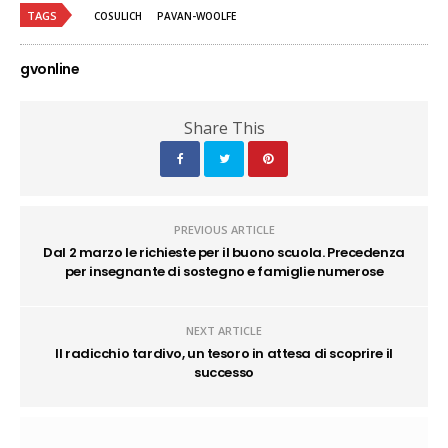
TAGS
COSULICH
PAVAN-WOOLFE
gvonline
Share This
PREVIOUS ARTICLE
Dal 2 marzo le richieste per il buono scuola. Precedenza
per insegnante di sostegno e famiglie numerose
NEXT ARTICLE
Il radicchio tardivo, un tesoro in attesa di scoprire il
successo