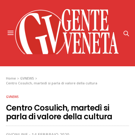
Home
GVNEWS
Centro Cosulich, martedì si parla di valore della cultura
GVNEWS
Centro Cosulich, martedì si
parla di valore della cultura
GVONLINE
14 FEBBRAIO 2020