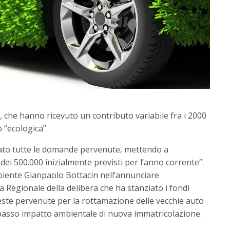
nti, che hanno ricevuto un contributo variabile fra i 2000
 “ecologica”.
iato tutte le domande pervenute, mettendo a
dei 500.000 inizialmente previsti per l’anno corrente”.
mbiente Gianpaolo Bottacin nell’annunciare
a Regionale della delibera che ha stanziato i fondi
hieste pervenute per la rottamazione delle vecchie auto
a basso impatto ambientale di nuova immatricolazione.