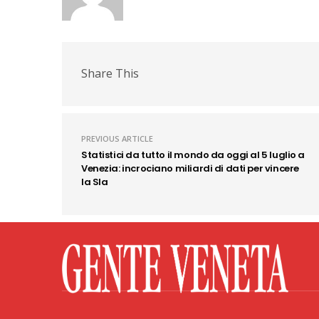
Share This
PREVIOUS ARTICLE
Statistici da tutto il mondo da oggi al 5 luglio a
Venezia: incrociano miliardi di dati per vincere
la Sla
Facebook
Twitter
Flickr
YouTube
Rss
Priv