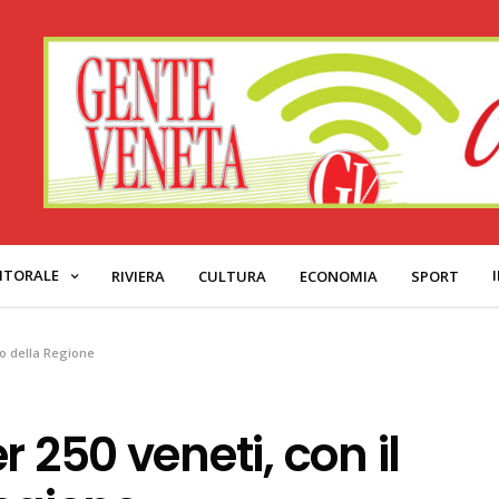
ITORALE
RIVIERA
CULTURA
ECONOMIA
SPORT
to della Regione
 250 veneti, con il