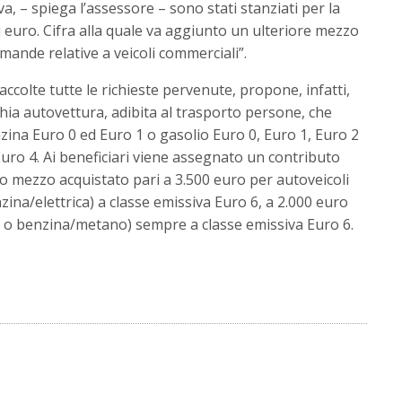
iva, – spiega l’assessore – sono stati stanziati per la
i euro. Cifra alla quale va aggiunto un ulteriore mezzo
mande relative a veicoli commerciali”.
 accolte tutte le richieste pervenute, propone, infatti,
hia autovettura, adibita al trasporto persone, che
zina Euro 0 ed Euro 1 o gasolio Euro 0, Euro 1, Euro 2
uro 4. Ai beneficiari viene assegnato un contributo
vo mezzo acquistato pari a 3.500 euro per autoveicoli
enzina/elettrica) a classe emissiva Euro 6, a 2.000 euro
L o benzina/metano) sempre a classe emissiva Euro 6.