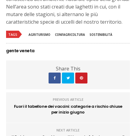
Nell’area sono stati creati due laghetti in cui, con il
mutare delle stagioni, si alternano le più
caratteristiche specie di uccelli del nostro territorio.
TAGS
AGRITURISMO
CONFAGRICOLTURA
SOSTENIBILITÀ
gente veneta
Share This
PREVIOUS ARTICLE
Fuori il tabellone dei vaccini: categorie a rischio chiuse
per inizio giugno
NEXT ARTICLE