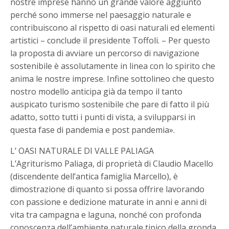
nostre imprese hanno un grande valore aggiunto
perché sono immerse nel paesaggio naturale e
contribuiscono al rispetto di oasi naturali ed elementi
artistici – conclude il presidente Toffoli. – Per questo
la proposta di avviare un percorso di navigazione
sostenibile è assolutamente in linea con lo spirito che
anima le nostre imprese. Infine sottolineo che questo
nostro modello anticipa già da tempo il tanto
auspicato turismo sostenibile che pare di fatto il più
adatto, sotto tutti i punti di vista, a svilupparsi in
questa fase di pandemia e post pandemia».
L’ OASI NATURALE DI VALLE PALIAGA
L’Agriturismo Paliaga, di proprietà di Claudio Macello
(discendente dell’antica famiglia Marcello), è
dimostrazione di quanto si possa offrire lavorando
con passione e dedizione maturate in anni e anni di
vita tra campagna e laguna, nonché con profonda
conoscenza dell’ambiente naturale tipico della gronda.