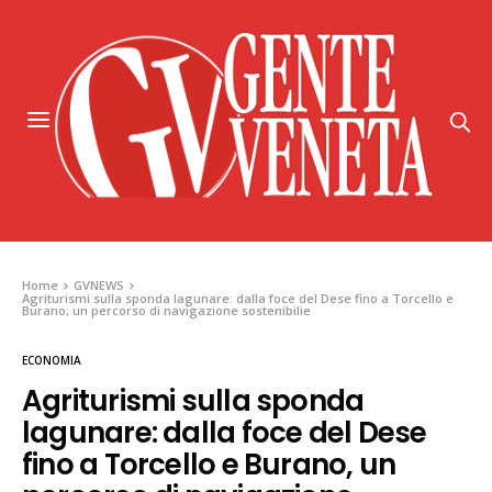
Home
GVNEWS
Agriturismi sulla sponda lagunare: dalla foce del Dese fino a Torcello e
Burano, un percorso di navigazione sostenibilie
ECONOMIA
Agriturismi sulla sponda
lagunare: dalla foce del Dese
fino a Torcello e Burano, un