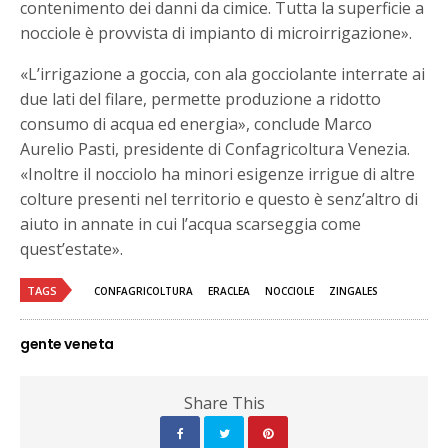
contenimento dei danni da cimice. Tutta la superficie a
nocciole è provvista di impianto di microirrigazione».
«L’irrigazione a goccia, con ala gocciolante interrate ai
due lati del filare, permette produzione a ridotto
consumo di acqua ed energia», conclude Marco
Aurelio Pasti, presidente di Confagricoltura Venezia.
«Inoltre il nocciolo ha minori esigenze irrigue di altre
colture presenti nel territorio e questo è senz’altro di
aiuto in annate in cui l’acqua scarseggia come
quest’estate».
TAGS
CONFAGRICOLTURA
ERACLEA
NOCCIOLE
ZINGALES
gente veneta
Share This