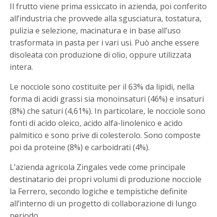
Il frutto viene prima essiccato in azienda, poi conferito
all’industria che provvede alla sgusciatura, tostatura,
pulizia e selezione, macinatura e in base all’uso
trasformata in pasta per i vari usi. Può anche essere
disoleata con produzione di olio, oppure utilizzata
intera.
Le nocciole sono costituite per il 63% da lipidi, nella
forma di acidi grassi sia monoinsaturi (46%) e insaturi
(8%) che saturi (4,61%). In particolare, le nocciole sono
fonti di acido oleico, acido alfa-linolenico e acido
palmitico e sono prive di colesterolo. Sono composte
poi da proteine (8%) e carboidrati (4%).
L’azienda agricola Zingales vede come principale
destinatario dei propri volumi di produzione nocciole
la Ferrero, secondo logiche e tempistiche definite
all’interno di un progetto di collaborazione di lungo
periodo.