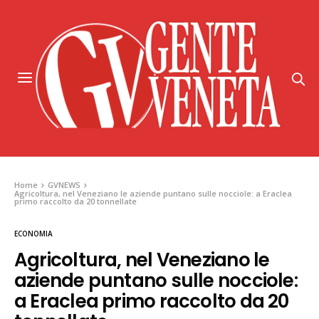
Home
GVNEWS
Agricoltura, nel Veneziano le aziende puntano sulle nocciole: a Eraclea
primo raccolto da 20 tonnellate
ECONOMIA
Agricoltura, nel Veneziano le
aziende puntano sulle nocciole:
a Eraclea primo raccolto da 20