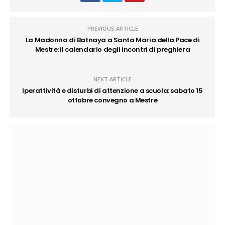
PREVIOUS ARTICLE
La Madonna di Batnaya a Santa Maria della Pace di
Mestre: il calendario degli incontri di preghiera
NEXT ARTICLE
Iperattività e disturbi di attenzione a scuola: sabato 15
ottobre convegno a Mestre