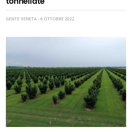
tonnellate
GENTE VENETA
6 OTTOBRE 2022