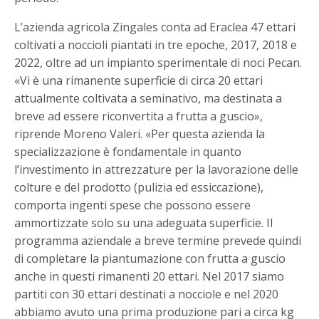
L’azienda agricola Zingales conta ad Eraclea 47 ettari
coltivati a noccioli piantati in tre epoche, 2017, 2018 e
2022, oltre ad un impianto sperimentale di noci Pecan.
«Vi è una rimanente superficie di circa 20 ettari
attualmente coltivata a seminativo, ma destinata a
breve ad essere riconvertita a frutta a guscio»,
riprende Moreno Valeri. «Per questa azienda la
specializzazione è fondamentale in quanto
l’investimento in attrezzature per la lavorazione delle
colture e del prodotto (pulizia ed essiccazione),
comporta ingenti spese che possono essere
ammortizzate solo su una adeguata superficie. Il
programma aziendale a breve termine prevede quindi
di completare la piantumazione con frutta a guscio
anche in questi rimanenti 20 ettari. Nel 2017 siamo
partiti con 30 ettari destinati a nocciole e nel 2020
abbiamo avuto una prima produzione pari a circa kg