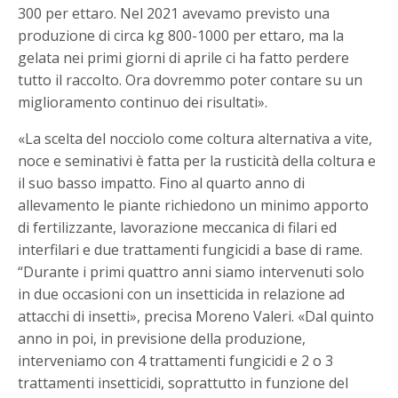
300 per ettaro. Nel 2021 avevamo previsto una
produzione di circa kg 800-1000 per ettaro, ma la
gelata nei primi giorni di aprile ci ha fatto perdere
tutto il raccolto. Ora dovremmo poter contare su un
miglioramento continuo dei risultati».
«La scelta del nocciolo come coltura alternativa a vite,
noce e seminativi è fatta per la rusticità della coltura e
il suo basso impatto. Fino al quarto anno di
allevamento le piante richiedono un minimo apporto
di fertilizzante, lavorazione meccanica di filari ed
interfilari e due trattamenti fungicidi a base di rame.
“Durante i primi quattro anni siamo intervenuti solo
in due occasioni con un insetticida in relazione ad
attacchi di insetti», precisa Moreno Valeri. «Dal quinto
anno in poi, in previsione della produzione,
interveniamo con 4 trattamenti fungicidi e 2 o 3
trattamenti insetticidi, soprattutto in funzione del