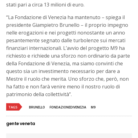
stati pari a circa 13 milioni di euro.
“La Fondazione di Venezia ha mantenuto – spiega il
presidente Giampietro Brunello – il proprio impegno
nelle erogazioni e nei progetti nonostante un anno
pesantemente segnato dalle turbolenze sui mercati
finanziari internazionali. L’avvio del progetto M9 ha
richiesto e richiede una sforzo non ordinario da parte
della Fondazione di Venezia, ma siamo convinti che
questo sia un investimento necessario per dare a
Mestre il ruolo che merita. Uno sforzo che, però, non
ha fatto e non farà venire meno il nostro ruolo di
patrimonio della collettività”.
TAGS
BRUNELLO
FONDAZIONEDIVENEZIA
M9
gente veneta