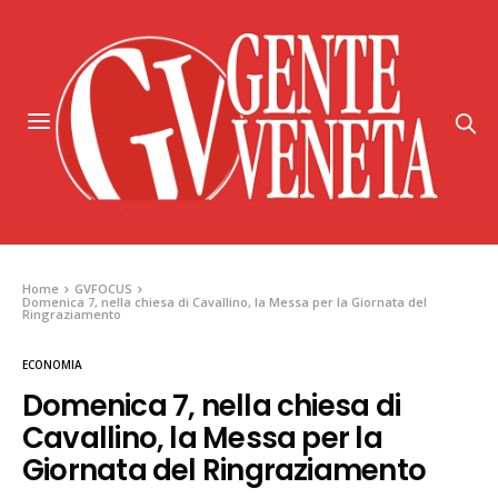
Home
GVFOCUS
Domenica 7, nella chiesa di Cavallino, la Messa per la Giornata del
Ringraziamento
ECONOMIA
Domenica 7, nella chiesa di
Cavallino, la Messa per la
Giornata del Ringraziamento