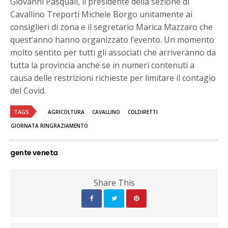
Giovanni Pasquali, il presidente della sezione di
Cavallino Treporti Michele Borgo unitamente ai
consiglieri di zona e il segretario Marica Mazzaro che
quest’anno hanno organizzato l’evento. Un momento
molto sentito per tutti gli associati che arriveranno da
tutta la provincia anche se in numeri contenuti a
causa delle restrizioni richieste per limitare il contagio
del Covid.
TAGS
AGRICOLTURA
CAVALLINO
COLDIRETTI
GIORNATA RINGRAZIAMENTO
gente veneta
Share This