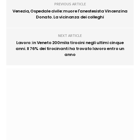
PREVIOUS ARTICLE
Venezia, Ospedale civile: muore l'anestesista Vincenzina
Donato. La vicinanza dei colleghi
NEXT ARTICLE
Lavoro: in Veneto 200mila tirocini negli ultimi cinque
anni. Il 76% dei tirocinanti ha trovato lavoro entro un
anno