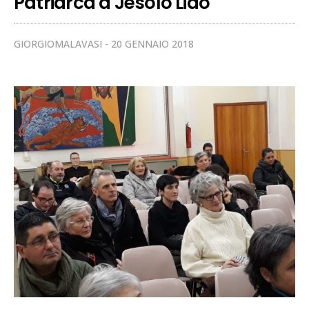
Patriarca a Jesolo Lido
GIORGIOMALAVASI
20 GENNAIO 2018