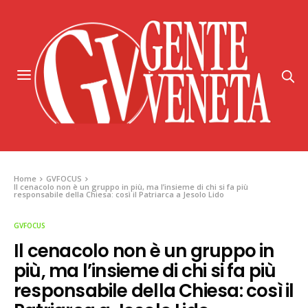
Home
GVFOCUS
Il cenacolo non è un gruppo in più, ma l’insieme di chi si fa più
responsabile della Chiesa: così il Patriarca a Jesolo Lido
GVFOCUS
Il cenacolo non è un gruppo in
più, ma l’insieme di chi si fa più
responsabile della Chiesa: così il