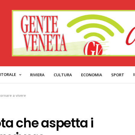
ITORALE
RIVIERA
CULTURA
ECONOMIA
SPORT
 tornare a vivere
ota che aspetta i