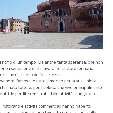
 il ritmo di un tempo. Ma anche tanta speranza, che non
ono i sentimenti di chi lavora nel settore terziario
re che è il senso dell’incertezza.
una nord, famosa in tutto il mondo per la sua unicità,
a fermato tutto e, per l’isoletta che vive principalmente
fatti, le perdite registrate dalle attività si aggirano
, ristoranti e attività commerciali hanno riaperto
a, ma se i primi hanno lavorato poco a causa delle