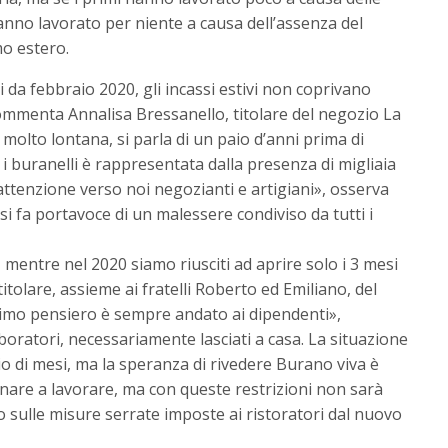
hanno lavorato per niente a causa dell’assenza del
mo estero.
 da febbraio 2020, gli incassi estivi non coprivano
 commenta
Annalisa
Bressanello, titolare del negozio La
 molto lontana, si parla di un paio d’anni prima di
 i buranelli è rappresentata dalla presenza di migliaia
l’attenzione verso noi negozianti e artigiani», osserva
 si fa portavoce di un malessere condiviso da tutti i
 mentre nel 2020 siamo riusciti ad aprire solo i 3 mesi
itolare, assieme ai fratelli Roberto ed Emiliano, del
primo pensiero è sempre andato ai dipendenti»,
boratori, necessariamente lasciati a casa. La situazione
o di mesi, ma la speranza di rivedere Burano viva è
nare a lavorare, ma con queste restrizioni non sarà
 sulle misure serrate imposte ai ristoratori dal nuovo