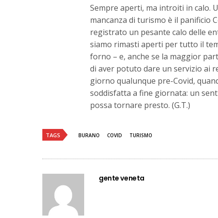
Sempre aperti, ma introiti in calo. 
mancanza di turismo è il panificio 
registrato un pesante calo delle en
siamo rimasti aperti per tutto il te
forno – e, anche se la maggior parte 
di aver potuto dare un servizio ai r
giorno qualunque pre-Covid, quando
soddisfatta a fine giornata: un se
possa tornare presto. (G.T.)
TAGS
BURANO
COVID
TURISMO
gente veneta