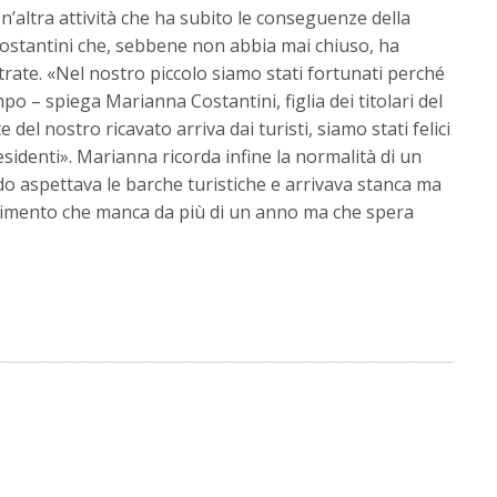
Un’altra attività che ha subito le conseguenze della
Costantini che, sebbene non abbia mai chiuso, ha
trate. «Nel nostro piccolo siamo stati fortunati perché
mpo – spiega Marianna Costantini, figlia dei titolari del
del nostro ricavato arriva dai turisti, siamo stati felici
esidenti». Marianna ricorda infine la normalità di un
 aspettava le barche turistiche e arrivava stanca ma
ntimento che manca da più di un anno ma che spera