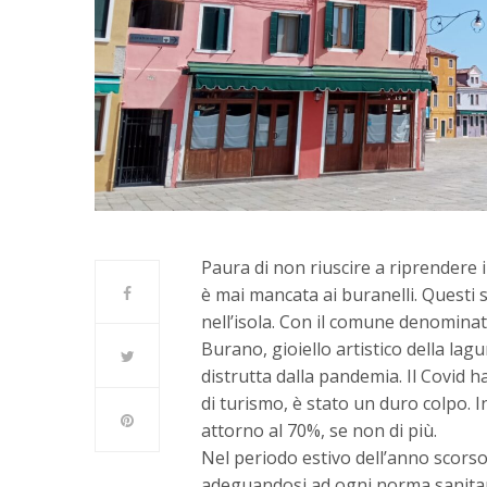
Paura di non riuscire a riprendere
è mai mancata ai buranelli. Questi s
nell’isola. Con il comune denominato
Burano, gioiello artistico della lag
distrutta dalla pandemia. Il Covid h
di turismo, è stato un duro colpo. In
attorno al 70%, se non di più.
Nel periodo estivo dell’anno scorso
adeguandosi ad ogni norma sanitari