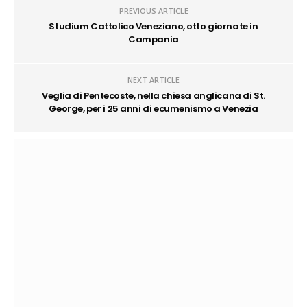
PREVIOUS ARTICLE
Studium Cattolico Veneziano, otto giornate in
Campania
NEXT ARTICLE
Veglia di Pentecoste, nella chiesa anglicana di St.
George, per i 25 anni di ecumenismo a Venezia