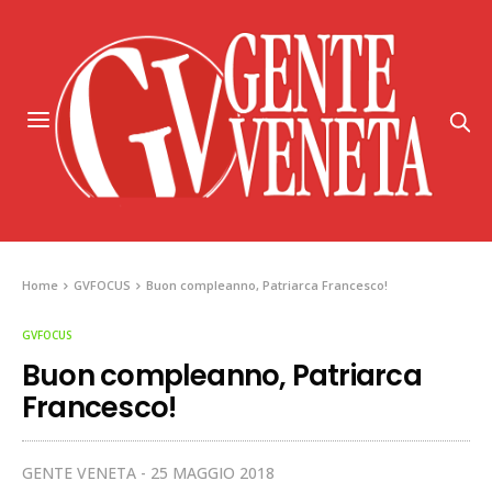
Home
GVFOCUS
Buon compleanno, Patriarca Francesco!
GVFOCUS
Buon compleanno, Patriarca
Francesco!
GENTE VENETA
25 MAGGIO 2018