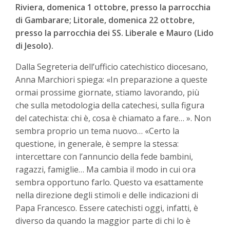
Riviera, domenica 1 ottobre, presso la parrocchia
di Gambarare; Litorale, domenica 22 ottobre,
presso la parrocchia dei SS. Liberale e Mauro (Lido
di Jesolo).
Dalla Segreteria dell’ufficio catechistico diocesano,
Anna Marchiori spiega: «In preparazione a queste
ormai prossime giornate, stiamo lavorando, più
che sulla metodologia della catechesi, sulla figura
del catechista: chi è, cosa è chiamato a fare… ».
Non
sembra proprio un tema nuovo… «Certo la
questione, in generale, è sempre la stessa:
intercettare con l’annuncio della fede bambini,
ragazzi, famiglie… Ma cambia il modo in cui ora
sembra opportuno farlo. Questo va esattamente
nella direzione degli stimoli e delle indicazioni di
Papa Francesco. Essere catechisti oggi, infatti, è
diverso da quando la maggior parte di chi lo è