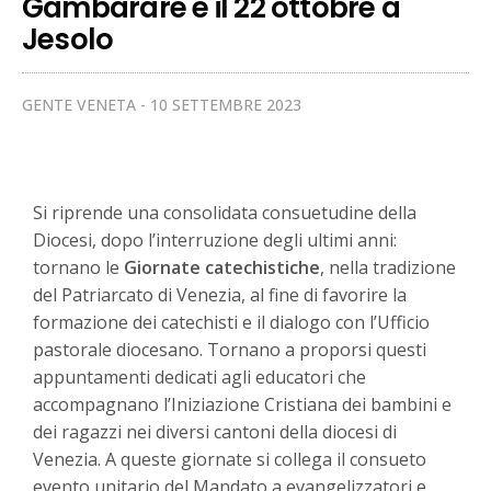
Gambarare e il 22 ottobre a
Jesolo
GENTE VENETA
10 SETTEMBRE 2023
Si riprende una consolidata consuetudine della
Diocesi, dopo l’interruzione degli ultimi anni:
tornano le
Giornate catechistiche
, nella tradizione
del Patriarcato di Venezia, al fine di favorire la
formazione dei catechisti e il dialogo con l’Ufficio
pastorale diocesano.
Tornano a proporsi questi
appuntamenti dedicati agli educatori
che
accompagnano l’Iniziazione Cristiana dei bambini e
dei ragazzi nei diversi cantoni della diocesi di
Venezia. A queste giornate si collega il consueto
evento unitario del Mandato a evangelizzatori e