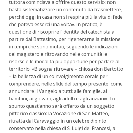
tuttora cominciava a offrire questo servizio:
non
basta sistematizzare un contenuto da trasmettere,
perché oggi in casa non si respira più la vita di fede
che poteva esserci una volta».
In pratica, è
questione di riscoprire l’identità del catechista a
partire dal Battesimo, per rigenerarne la missione
in tempi che sono mutati, seguendo le indicazioni
del magistero e ritrovando nelle comunità le
risorse e le modalità più opportune per parlare al
territorio. «Bisogna ritrovare – chiosa don Bertotto
– la bellezza di un coinvolgimento corale per
comprendere, nelle sfide del tempo presente, come
annunciare il Vangelo a tutti: alle famiglie, ai
bambini, ai giovani, agli adulti e agli anziani». Lo
spunto quest’anno sarà offerto da un soggetto
pittorico classico: la Vocazione di San Matteo,
ritratta dal Caravaggio in un celebre dipinto
conservato nella chiesa di S. Luigi dei Francesi, a