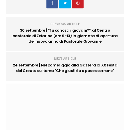
PREVIOUS ARTICLE
30 settembre | "Tu conosci i giovani?": al Centro
pastorale di Zelarino (ore 9-13) la giornata di apertura
del nuovo anno di Pastorale Giovanile
NEXT ARTICLE
24 settembre | Nel pomeriggio alla Gazzera la XX Festa
del Creato sul tema "Che giustizia e pace scorrano"