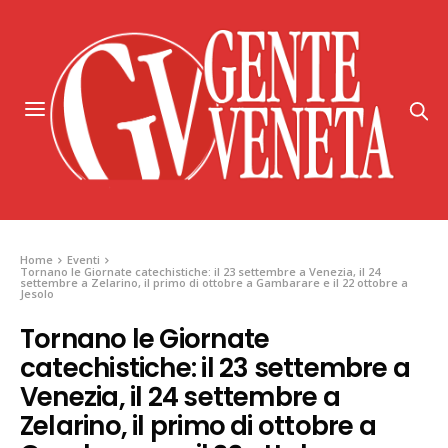
Home
Eventi
Tornano le Giornate catechistiche: il 23 settembre a Venezia, il 24
settembre a Zelarino, il primo di ottobre a Gambarare e il 22 ottobre a
Jesolo
Tornano le Giornate
catechistiche: il 23 settembre a
Venezia, il 24 settembre a
Zelarino, il primo di ottobre a