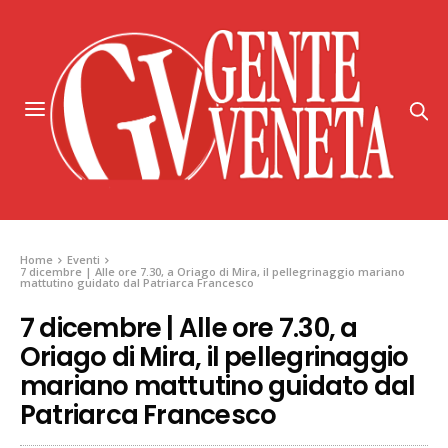
Home
Eventi
7 dicembre | Alle ore 7.30, a Oriago di Mira, il pellegrinaggio mariano
mattutino guidato dal Patriarca Francesco
7 dicembre | Alle ore 7.30, a
Oriago di Mira, il pellegrinaggio
mariano mattutino guidato dal
Patriarca Francesco