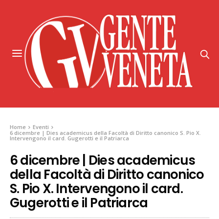
Home
Eventi
6 dicembre | Dies academicus della Facoltà di Diritto canonico S. Pio X.
Intervengono il card. Gugerotti e il Patriarca
6 dicembre | Dies academicus
della Facoltà di Diritto canonico
S. Pio X. Intervengono il card.
Gugerotti e il Patriarca