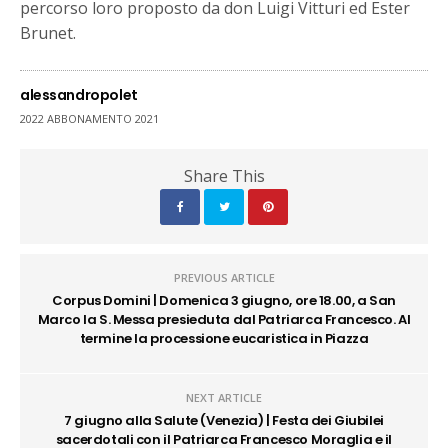
percorso loro proposto da don Luigi Vitturi ed Ester
Brunet.
alessandropolet
2022 ABBONAMENTO 2021
Share This
PREVIOUS ARTICLE
Corpus Domini | Domenica 3 giugno, ore 18.00, a San
Marco la S. Messa presieduta dal Patriarca Francesco. Al
termine la processione eucaristica in Piazza
NEXT ARTICLE
7 giugno alla Salute (Venezia) | Festa dei Giubilei
sacerdotali con il Patriarca Francesco Moraglia e il