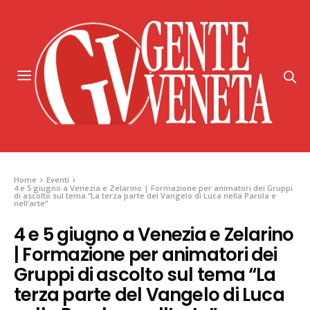
Home
Eventi
4 e 5 giugno a Venezia e Zelarino | Formazione per animatori dei Gruppi
di ascolto sul tema “La terza parte del Vangelo di Luca nella Parola e
nell’arte”
4 e 5 giugno a Venezia e Zelarino
| Formazione per animatori dei
Gruppi di ascolto sul tema “La
terza parte del Vangelo di Luca