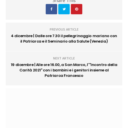
Share This
PREVIOUS ARTICLE
4 dicembre | Dalle ore 7.30 il pellegrinaggio mariano con
il Patriarca e il Seminario alla Salute (Venezia)
NEXT ARTICLE
19 dicembre | Alle ore 16.00, a San Marco, l' "Incontro della
Carità 2021" con i bambini e i genitori insieme al
Patriarca Francesco