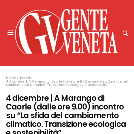
Home
Eventi
4 dicembre | A Marango di Caorle (dalle ore 9.00) incontro su “La sfida del
cambiamento climatico. Transizione ecologica e sostenibilità”
4 dicembre | A Marango di
Caorle (dalle ore 9.00) incontro
su “La sfida del cambiamento
climatico. Transizione ecologica
e sostenibilità”