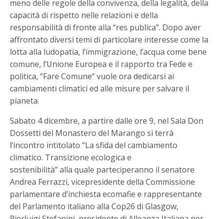
meno delle regole della convivenza, della legalità, della
capacità di rispetto nelle relazioni e della
responsabilità di fronte alla “res publica”. Dopo aver
affrontato diversi temi di particolare interesse come la
lotta alla ludopatia, l’immigrazione, l’acqua come bene
comune, l’Unione Europea e il rapporto tra Fede e
politica, “Fare Comune” vuole ora dedicarsi ai
cambiamenti climatici ed alle misure per salvare il
pianeta.
Sabato 4 dicembre, a partire dalle ore 9, nel Sala Don
Dossetti del Monastero del Marango si terrà
l’incontro intitolato “La sfida del cambiamento
climatico. Transizione ecologica e
sostenibilità” alla quale parteciperanno il senatore
Andrea Ferrazzi, vicepresidente della Commissione
parlamentare d’inchiesta ecomafie e rappresentante
del Parlamento italiano alla Cop26 di Glasgow,
Pierluigi Stefanini, presidente di Alleanza Italiana per