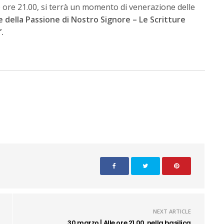
e ore 21.00, si terrà un momento di venerazione delle
e della Passione di Nostro Signore – Le Scritture
.
NEXT ARTICLE
30 marzo | Alle ore 21.00, nella basilica