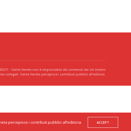
300271 - Gente Veneta non è responsabile dei contenuti dei siti esterni
te collegati. Gente Veneta percepisce i contributi pubblici all’editoria.
a percepisce i contributi pubblici all’editoria.
ACCEPT