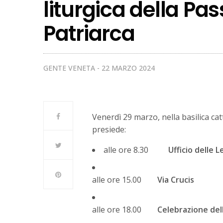
liturgica della Pas
Patriarca
GENTE VENETA
22 MARZO 2024
Venerdì 29 marzo, nella basilica ca
presiede:
alle ore 8.30
Ufficio delle 
alle ore 15.00
Via Crucis
alle ore 18.00
Celebrazione del