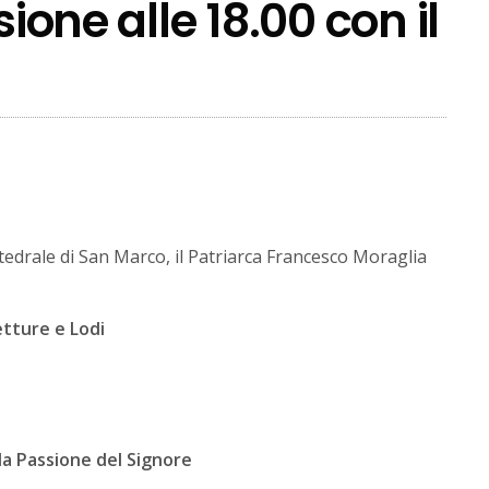
sione alle 18.00 con il
ttedrale di San Marco, il Patriarca Francesco Moraglia
Letture e Lodi
la Passione del Signore