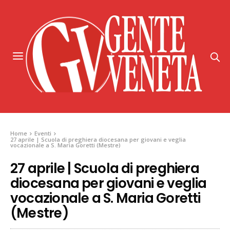
Home
Eventi
27 aprile | Scuola di preghiera diocesana per giovani e veglia
vocazionale a S. Maria Goretti (Mestre)
27 aprile | Scuola di preghiera
diocesana per giovani e veglia
vocazionale a S. Maria Goretti
(Mestre)