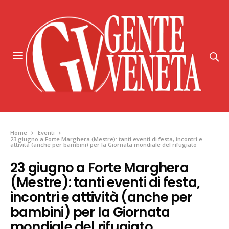
Home
Eventi
23 giugno a Forte Marghera (Mestre): tanti eventi di festa, incontri e
attività (anche per bambini) per la Giornata mondiale del rifugiato
23 giugno a Forte Marghera
(Mestre): tanti eventi di festa,
incontri e attività (anche per
bambini) per la Giornata
mondiale del rifugiato