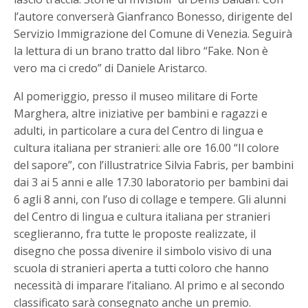
l’autore converserà Gianfranco Bonesso, dirigente del
Servizio Immigrazione del Comune di Venezia. Seguirà
la lettura di un brano tratto dal libro “Fake. Non è
vero ma ci credo” di Daniele Aristarco.
Al pomeriggio, presso il museo militare di Forte
Marghera, altre iniziative per bambini e ragazzi e
adulti, in particolare a cura del Centro di lingua e
cultura italiana per stranieri: alle ore 16.00 “Il colore
del sapore”, con l’illustratrice Silvia Fabris, per bambini
dai 3 ai 5 anni e alle 17.30 laboratorio per bambini dai
6 agli 8 anni, con l’uso di collage e tempere. Gli alunni
del Centro di lingua e cultura italiana per stranieri
sceglieranno, fra tutte le proposte realizzate, il
disegno che possa divenire il simbolo visivo di una
scuola di stranieri aperta a tutti coloro che hanno
necessità di imparare l’italiano. Al primo e al secondo
classificato sarà consegnato anche un premio.