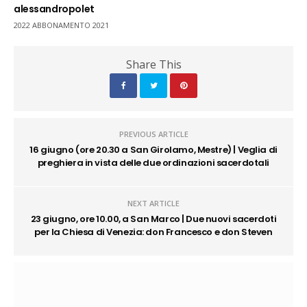
alessandropolet
2022 ABBONAMENTO 2021
Share This
PREVIOUS ARTICLE
16 giugno (ore 20.30 a San Girolamo, Mestre) | Veglia di
preghiera in vista delle due ordinazioni sacerdotali
NEXT ARTICLE
23 giugno, ore 10.00, a San Marco | Due nuovi sacerdoti
per la Chiesa di Venezia: don Francesco e don Steven