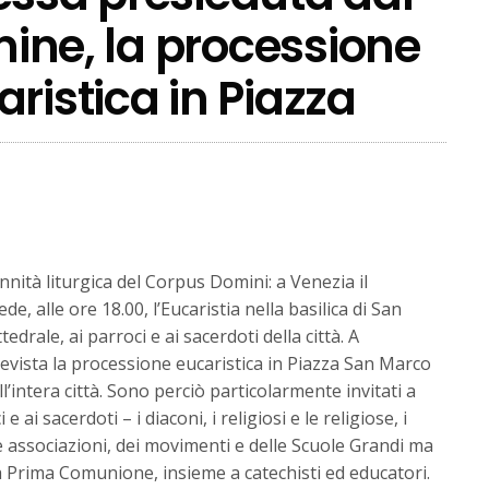
rmine, la processione
ristica in Piazza
nità liturgica del Corpus Domini: a Venezia il
, alle ore 18.00, l’Eucaristia nella basilica di San
drale, ai parroci e ai sacerdoti della città. A
revista la processione eucaristica in Piazza San Marco
’intera città. Sono perciò particolarmente invitati a
 ai sacerdoti – i diaconi, i religiosi e le religiose, i
lle associazioni, dei movimenti e delle Scuole Grandi ma
la Prima Comunione, insieme a catechisti ed educatori.