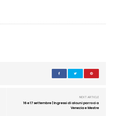
NEXT ARTICLE
16 e 17 settembre | Ingressi di alcuni parroci a
Venezia e Mestre