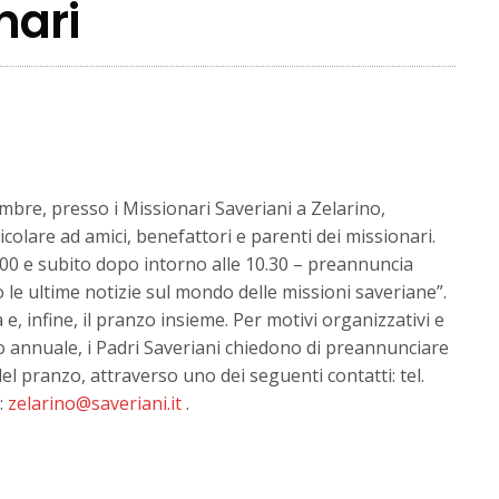
nari
re, presso i Missionari Saveriani a Zelarino,
icolare ad amici, benefattori e parenti dei missionari.
0.00 e subito dopo intorno alle 10.30 – preannuncia
 le ultime notizie sul mondo delle missioni saveriane”.
e, infine, il pranzo insieme. Per motivi organizzativi e
o annuale, i Padri Saveriani chiedono di preannunciare
del pranzo, attraverso uno dei seguenti contatti: tel.
:
zelarino@saveriani.it
.