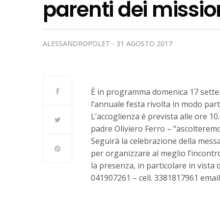
parenti dei missio
ALESSANDROPOLET
31 AGOSTO 2017
È in programma domenica 17 settemb
l’annuale festa rivolta in modo part
L’accoglienza è prevista alle ore 1
padre Oliviero Ferro – “ascolteremo
Seguirà la celebrazione della messa 
per organizzare al meglio l’incontr
la presenza, in particolare in vista 
041907261 – cell. 3381817961 email