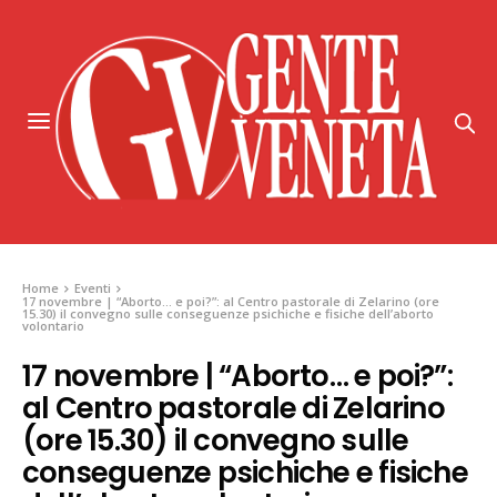
Home
Eventi
17 novembre | “Aborto… e poi?”: al Centro pastorale di Zelarino (ore
15.30) il convegno sulle conseguenze psichiche e fisiche dell’aborto
volontario
17 novembre | “Aborto… e poi?”:
al Centro pastorale di Zelarino
(ore 15.30) il convegno sulle
conseguenze psichiche e fisiche