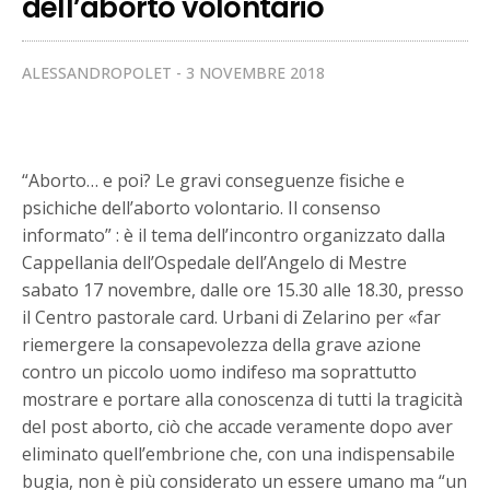
dell’aborto volontario
ALESSANDROPOLET
3 NOVEMBRE 2018
“Aborto… e poi? Le gravi conseguenze fisiche e
psichiche dell’aborto volontario. Il consenso
informato” : è il tema dell’incontro organizzato dalla
Cappellania dell’Ospedale dell’Angelo di Mestre
sabato 17 novembre, dalle ore 15.30 alle 18.30, presso
il Centro pastorale card. Urbani di Zelarino per «far
riemergere la consapevolezza della grave azione
contro un piccolo uomo indifeso ma soprattutto
mostrare e portare alla conoscenza di tutti la tragicità
del post aborto, ciò che accade veramente dopo aver
eliminato quell’embrione che, con una indispensabile
bugia, non è più considerato un essere umano ma “un