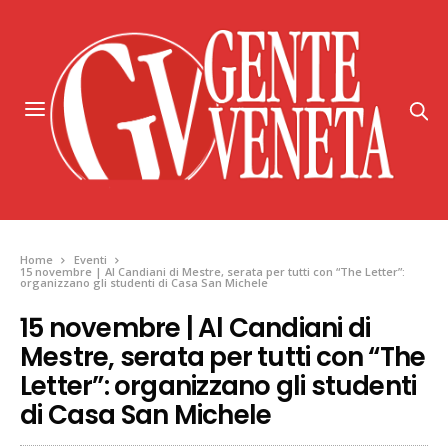
Home
Eventi
15 novembre | Al Candiani di Mestre, serata per tutti con “The Letter”:
organizzano gli studenti di Casa San Michele
15 novembre | Al Candiani di
Mestre, serata per tutti con “The
Letter”: organizzano gli studenti
di Casa San Michele