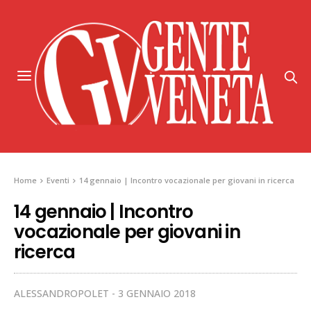
Home
Eventi
14 gennaio | Incontro vocazionale per giovani in ricerca
14 gennaio | Incontro
vocazionale per giovani in
ricerca
ALESSANDROPOLET
3 GENNAIO 2018