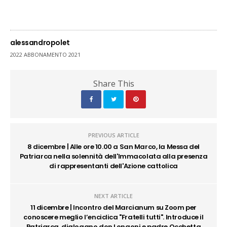
alessandropolet
2022 ABBONAMENTO 2021
Share This
PREVIOUS ARTICLE
8 dicembre | Alle ore 10.00 a San Marco, la Messa del
Patriarca nella solennità dell'Immacolata alla presenza
di rappresentanti dell'Azione cattolica
NEXT ARTICLE
11 dicembre | Incontro del Marcianum su Zoom per
conoscere meglio l’enciclica "Fratelli tutti". Introduce il
Patriarca, dialogano don Longoni e padre Occhetta