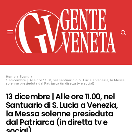
Home
Eventi
13 dicembre | Alle ore 11.00, nel Santuario di S. Lucia a Venezia, la Messa
solenne presieduta dal Patriarca (in diretta tv e social)
13 dicembre | Alle ore 11.00, nel
Santuario di S. Lucia a Venezia,
la Messa solenne presieduta
dal Patriarca (in diretta tv e
social)