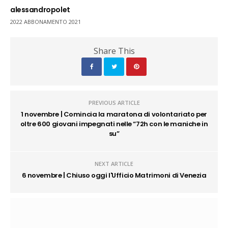
alessandropolet
2022 ABBONAMENTO 2021
Share This
PREVIOUS ARTICLE
1 novembre | Comincia la maratona di volontariato per
oltre 600 giovani impegnati nelle “72h con le maniche in
su”
NEXT ARTICLE
6 novembre | Chiuso oggi l'Ufficio Matrimoni di Venezia