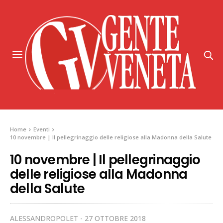
Home
Eventi
10 novembre | Il pellegrinaggio delle religiose alla Madonna della Salute
10 novembre | Il pellegrinaggio
delle religiose alla Madonna
della Salute
ALESSANDROPOLET
27 OTTOBRE 2018