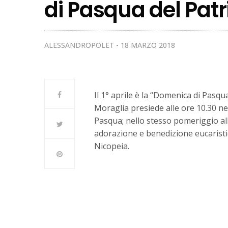
di Pasqua del Pat
ALESSANDROPOLET
18 MARZO 2018
Il 1° aprile è la “Domenica di Pasqu
Moraglia presiede alle ore 10.30 nell
Pasqua; nello stesso pomeriggio all
adorazione e benedizione eucaristica
Nicopeia.