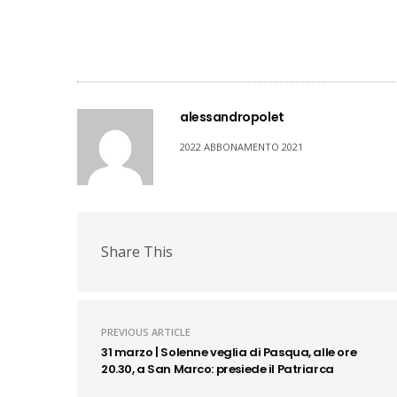
alessandropolet
2022 ABBONAMENTO 2021
Share This
PREVIOUS ARTICLE
31 marzo | Solenne veglia di Pasqua, alle ore
20.30, a San Marco: presiede il Patriarca