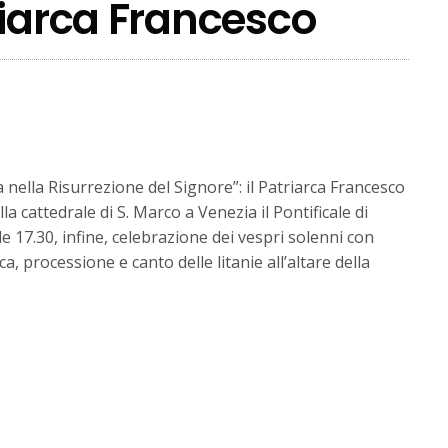
riarca Francesco
a nella Risurrezione del Signore”: il Patriarca Francesco
a cattedrale di S. Marco a Venezia il Pontificale di
e 17.30, infine, celebrazione dei vespri solenni con
, processione e canto delle litanie all’altare della