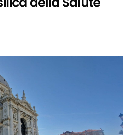
silica della Salute