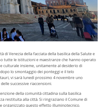
tà di Venezia della facciata della basilica della Salute e
 tutte le istituzioni e maestranze che hanno operato
e culturale insieme, unitamente al desiderio di
dopo lo smontaggio dei ponteggi e il telo
stauri, vi sarà lunedì prossimo 4 novembre uno
 delle successive riaccensioni.
enzione della comunità cittadina sulla basilica
a restituita alla città. Si ringraziano il Comune di
e organizzato questo effetto illuminotecnico.