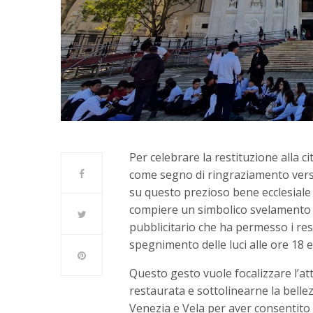
Per celebrare la restituzione alla cit
come segno di ringraziamento verso
su questo prezioso bene ecclesiale 
compiere un simbolico svelamento 
pubblicitario che ha permesso i re
spegnimento delle luci alle ore 18 e
Questo gesto vuole focalizzare l’att
restaurata e sottolinearne la bellezz
Venezia e Vela per aver consentito 