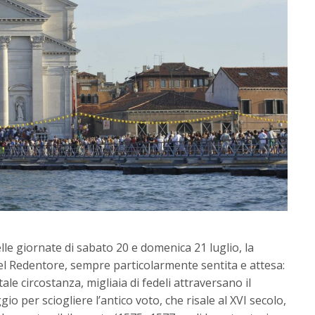
lle giornate di sabato 20 e domenica 21 luglio, la
del Redentore, sempre particolarmente sentita e attesa:
ale circostanza, migliaia di fedeli attraversano il
io per sciogliere l’antico voto, che risale al XVI secolo,