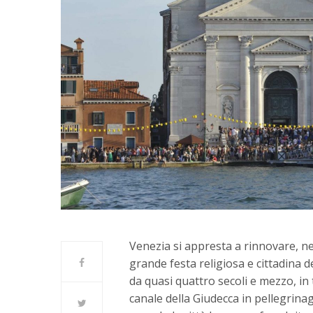
Venezia si appresta a rinnovare, ne
grande festa religiosa e cittadina 
da quasi quattro secoli e mezzo, in t
canale della Giudecca in pellegrinagg