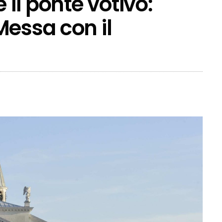
 il ponte votivo:
Messa con il