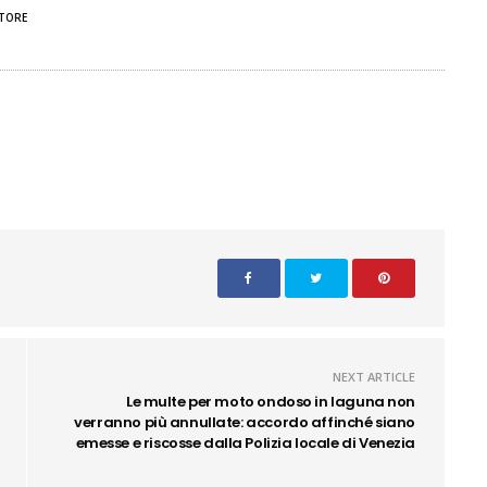
TORE
NEXT ARTICLE
Le multe per moto ondoso in laguna non
verranno più annullate: accordo affinché siano
emesse e riscosse dalla Polizia locale di Venezia