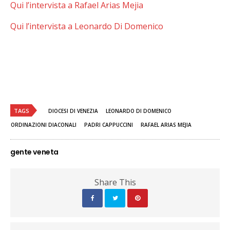
Qui l’intervista a Rafael Arias Mejia
Qui l’intervista a Leonardo Di Domenico
TAGS
DIOCESI DI VENEZIA
LEONARDO DI DOMENICO
ORDINAZIONI DIACONALI
PADRI CAPPUCCINI
RAFAEL ARIAS MEJIA
gente veneta
Share This