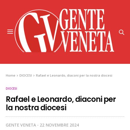
Home
DIOCESI
Rafael e Leonardo, diaconi per la nostra diocesi
DIOCESI
Rafael e Leonardo, diaconi per
la nostra diocesi
GENTE VENETA
22 NOVEMBRE 2024