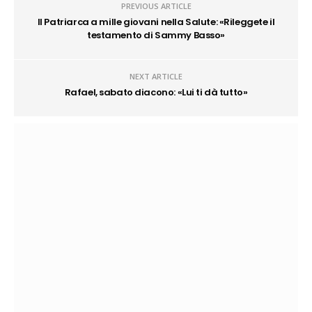
PREVIOUS ARTICLE
Il Patriarca a mille giovani nella Salute: «Rileggete il
testamento di Sammy Basso»
NEXT ARTICLE
Rafael, sabato diacono: «Lui ti dà tutto»