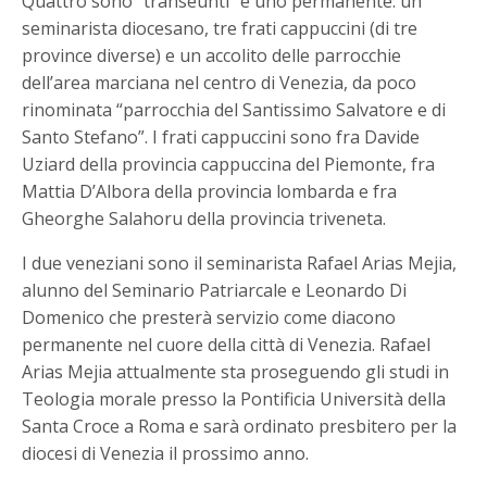
Quattro sono “transeunti” e uno permanente: un
seminarista diocesano, tre frati cappuccini (di tre
province diverse) e un accolito delle parrocchie
dell’area marciana nel centro di Venezia, da poco
rinominata “parrocchia del Santissimo Salvatore e di
Santo Stefano”. I frati cappuccini sono fra Davide
Uziard della provincia cappuccina del Piemonte, fra
Mattia D’Albora della provincia lombarda e fra
Gheorghe Salahoru della provincia triveneta.
I due veneziani sono il seminarista Rafael Arias Mejia,
alunno del Seminario Patriarcale e Leonardo Di
Domenico che presterà servizio come diacono
permanente nel cuore della città di Venezia. Rafael
Arias Mejia attualmente sta proseguendo gli studi in
Teologia morale presso la Pontificia Università della
Santa Croce a Roma e sarà ordinato presbitero per la
diocesi di Venezia il prossimo anno.