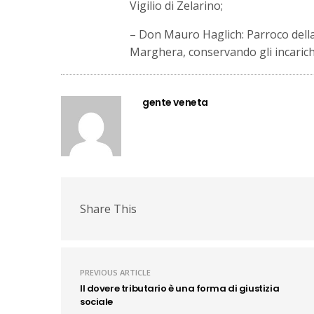
Vigilio di Zelarino;
– Don Mauro Haglich: Parroco della
Marghera, conservando gli incarich
gente veneta
Share This
PREVIOUS ARTICLE
Il dovere tributario è una forma di giustizia
sociale