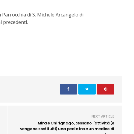
 Parrocchia di S. Michele Arcangelo di
i precedenti.
NEXT ARTICLE
Mira e Chirignago, cessano l'attività (e
vengono sostituiti) una pediatra e un medico di