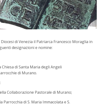
 Diocesi di Venezia il Patriarca Francesco Moraglia in
eguenti designazioni e nomine:
:
a Chiesa di Santa Maria degli Angeli
Parrocchie di Murano.
:
della Collaborazione Pastorale di Murano;
a Parrocchia di S. Maria Immacolata e S.