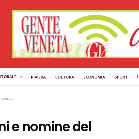
ITORALE
RIVIERA
CULTURA
ECONOMIA
SPORT
rancesco
i e nomine del